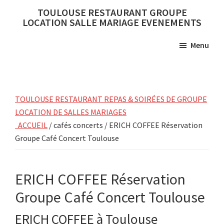
Skip
Skip
TOULOUSE RESTAURANT GROUPE
to
to
LOCATION SALLE MARIAGE EVENEMENTS
main
primary
Menu
content
sidebar
TOULOUSE RESTAURANT REPAS & SOIRÉES DE GROUPE
LOCATION DE SALLES MARIAGES
ACCUEIL
/ cafés concerts / ERICH COFFEE Réservation
Groupe Café Concert Toulouse
ERICH COFFEE Réservation
Groupe Café Concert Toulouse
ERICH COFFEE à Toulouse