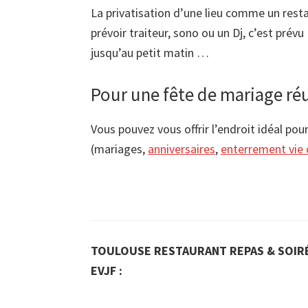
La privatisation d’une lieu comme un restau
prévoir traiteur, sono ou un Dj, c’est prév
jusqu’au petit matin …
Pour une fête de mariage ré
Vous pouvez vous offrir l’endroit idéal pou
(mariages,
anniversaires
,
enterrement vie 
TOULOUSE RESTAURANT REPAS & SOIRÉ
EVJF :