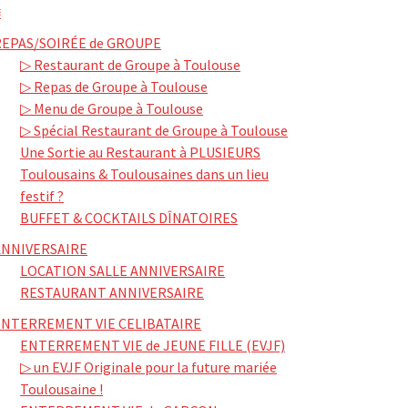
≡
REPAS/SOIRÉE de GROUPE
▷ Restaurant de Groupe à Toulouse
▷ Repas de Groupe à Toulouse
▷ Menu de Groupe à Toulouse
▷ Spécial Restaurant de Groupe à Toulouse
Une Sortie au Restaurant à PLUSIEURS
Toulousains & Toulousaines dans un lieu
festif ?
BUFFET & COCKTAILS DÎNATOIRES
ANNIVERSAIRE
LOCATION SALLE ANNIVERSAIRE
RESTAURANT ANNIVERSAIRE
ENTERREMENT VIE CELIBATAIRE
ENTERREMENT VIE de JEUNE FILLE (EVJF)
▷ un EVJF Originale pour la future mariée
Toulousaine !