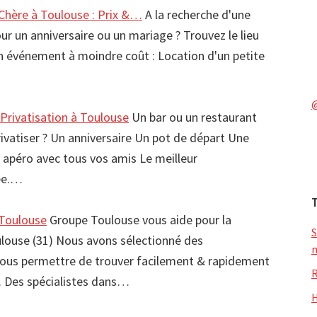
 Chère à Toulouse : Prix &…
A la recherche d'une
our un anniversaire ou un mariage ? Trouvez le lieu
in événement à moindre coût : Location d'un petite
 Privatisation à Toulouse
Un bar ou un restaurant
ivatiser ? Un anniversaire Un pot de départ Une
 apéro avec tous vos amis Le meilleur
rée.…
 Toulouse
Groupe Toulouse vous aide pour la
S
oulouse (31) Nous avons sélectionné des
m
vous permettre de trouver facilement & rapidement
R
e. Des spécialistes dans…
H