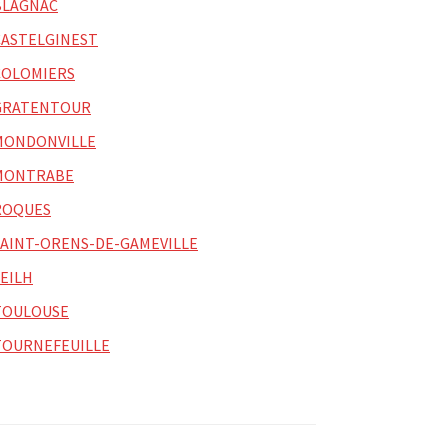
BLAGNAC
CASTELGINEST
COLOMIERS
GRATENTOUR
MONDONVILLE
MONTRABE
ROQUES
SAINT-ORENS-DE-GAMEVILLE
SEILH
TOULOUSE
TOURNEFEUILLE