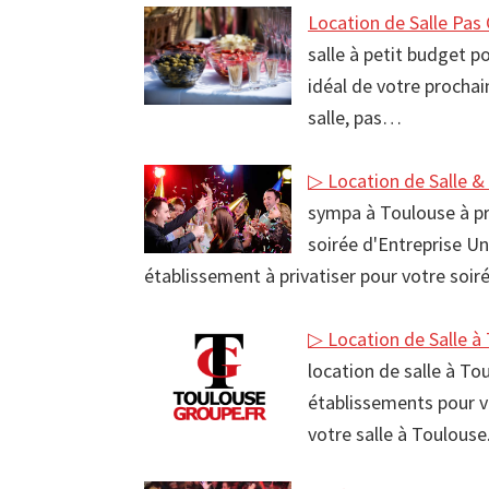
Location de Salle Pas
salle à petit budget p
idéal de votre procha
salle, pas…
▷ Location de Salle &
sympa à Toulouse à pr
soirée d'Entreprise Un
établissement à privatiser pour votre soi
▷ Location de Salle à
location de salle à T
établissements pour 
votre salle à Toulous