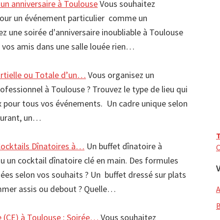
 un anniversaire à Toulouse
Vous souhaitez
pour un événement particulier comme un
ez une soirée d'anniversaire inoubliable à Toulouse
vos amis dans une salle louée rien…
artielle ou Totale d’un…
Vous organisez un
fessionnel à Toulouse ? Trouvez le type de lieu qui
x pour tous vos événements. Un cadre unique selon
aurant, un…
T
Cocktails Dînatoires à…
Un buffet dînatoire à
C
u un cocktail dînatoire clé en main. Des formules
 selon vos souhaits ? Un buffet dressé sur plats
mmer assis ou debout ? Quelle…
 (CE) à Toulouse : Soirée…
Vous souhaitez