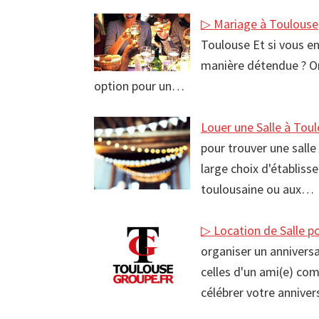
▷ Mariage à Toulouse
Toulouse Et si vous en
manière détendue ? Or
option pour un…
Louer une Salle à Toul
pour trouver une salle
large choix d'établiss
toulousaine ou aux…
▷ Location de Salle p
organiser un anniversa
celles d'un ami(e) com
célébrer votre annive