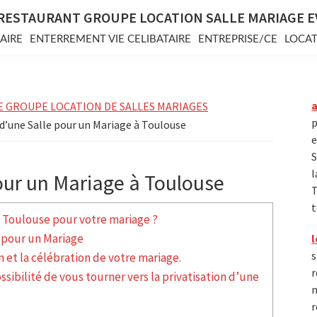
RESTAURANT GROUPE LOCATION SALLE MARIAGE 
AIRE
ENTERREMENT VIE CELIBATAIRE
ENTREPRISE/CE
LOCAT
E GROUPE LOCATION DE SALLES MARIAGES
p
d’une Salle pour un Mariage à Toulouse
e
S
l
our un Mariage à Toulouse
T
t
à Toulouse pour votre mariage ?
e pour un Mariage
l
s
n et la célébration de votre mariage.
r
ssibilité de vous tourner vers la privatisation d’une
m
r