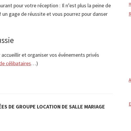
rant pour votre réception : Il n’est plus la peine de
u ! un gage de réussite et vous pourrez pour danser
ussie
r accueillir et organiser vos événements privés
de célibataires
…)
ES DE GROUPE LOCATION DE SALLE MARIAGE