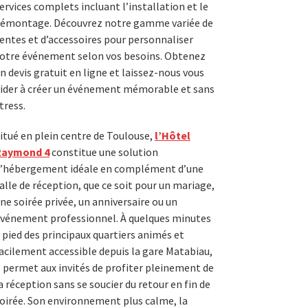
ervices complets incluant l’installation et le
émontage. Découvrez notre gamme variée de
entes et d’accessoires pour personnaliser
otre événement selon vos besoins. Obtenez
n devis gratuit en ligne et laissez-nous vous
ider à créer un événement mémorable et sans
tress.
itué en plein centre de Toulouse,
l’Hôtel
Raymond 4
constitue une solution
’hébergement idéale en complément d’une
alle de réception, que ce soit pour un mariage,
ne soirée privée, un anniversaire ou un
vénement professionnel. À quelques minutes
 pied des principaux quartiers animés et
acilement accessible depuis la gare Matabiau,
l permet aux invités de profiter pleinement de
a réception sans se soucier du retour en fin de
oirée. Son environnement plus calme, la