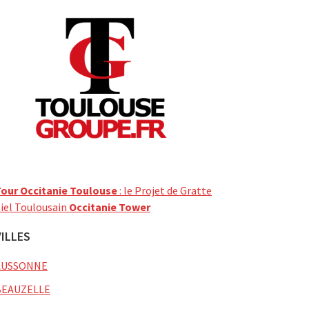
our Occitanie Toulouse
: le Projet de Gratte
iel Toulousain
Occitanie Tower
VILLES
AUSSONNE
BEAUZELLE