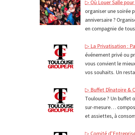
▷ Où Louer Salle pour
organiser une soirée 
anniversaire ? Organis
en compagnie de tous 
▷ La Privatisation : P
événement privé ou pro
vous convient le mieu
vos souhaits. Un rest
▷ Buffet Dînatoire & 
Toulouse ? Un buffet o
sur-mesure… composées
et assiettes, à conso
▷ Comité d’Entreprise