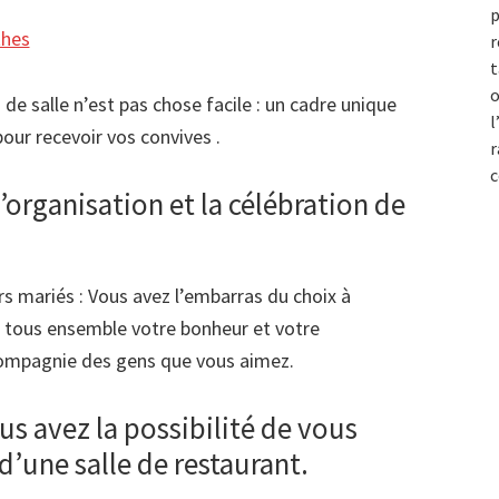
p
r
t
o
de salle n’est pas chose facile : un cadre unique
l
pour recevoir vos convives .
r
c
l’organisation et la célébration de
s mariés : Vous avez l’embarras du choix à
r tous ensemble votre bonheur et votre
compagnie des gens que vous aimez.
us avez la possibilité de vous
d’une salle de restaurant.