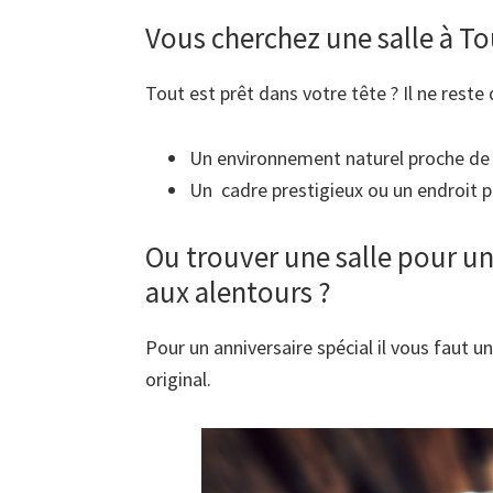
Vous cherchez une salle à T
Tout est prêt dans votre tête ? Il ne reste 
Un environnement naturel proche de la
Un cadre prestigieux ou un endroit pl
Ou trouver une salle pour u
aux alentours ?
Pour un anniversaire spécial il vous faut un
original.