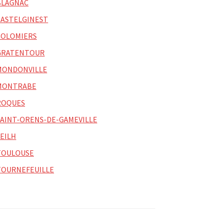
BLAGNAC
CASTELGINEST
COLOMIERS
GRATENTOUR
MONDONVILLE
MONTRABE
ROQUES
SAINT-ORENS-DE-GAMEVILLE
SEILH
TOULOUSE
TOURNEFEUILLE