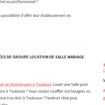
ivé ou professionnel ?
possibilité d’offrir leur établissement en
ES DE GROUPE LOCATION DE SALLE MARIAGE
T
C
our un Anniversaire à Toulouse
Louer une Salle pour
ire à Toulouse ? Vous voulez souffler vos bougies ou
me il se doit à Toulouse ? l’endroit rêvé pour
rsaire…