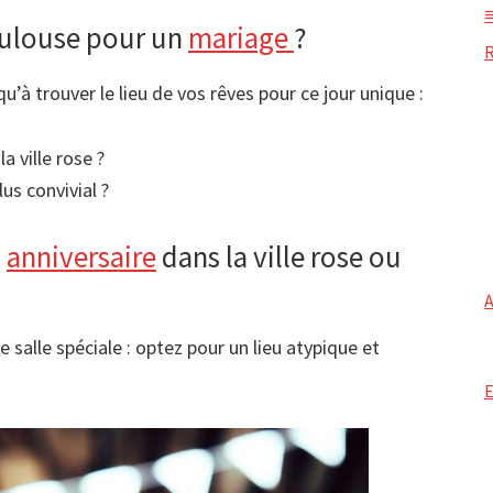
oulouse pour un
mariage
?
qu’à trouver le lieu de vos rêves pour ce jour unique :
 ville rose ?
us convivial ?
n
anniversaire
dans la ville rose ou
e salle spéciale : optez pour un lieu atypique et