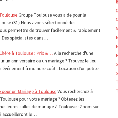
 Toulouse
Groupe Toulouse vous aide pour la
oulouse (31) Nous avons sélectionné des
vous permettre de trouver facilement & rapidement
e. Des spécialistes dans…
 Chère à Toulouse : Prix &…
A la recherche d'une
our un anniversaire ou un mariage ? Trouvez le lieu
in événement à moindre coût : Location d'un petite
e pour un Mariage à Toulouse
Vous recherchez à
à Toulouse pour votre mariage ? Obtenez les
meilleures salles de mariage à Toulouse : Zoom sur
i accueilleront le…