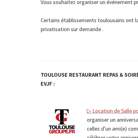
Vous souhaitez organiser un événement pr
Certains établissements toulousains ont la 
privatisation sur demande .
TOULOUSE RESTAURANT REPAS & SOIRÉ
EVJF :
▷ Location de Salle p
organiser un anniversa
celles d'un ami(e) com
célébrer votre annive