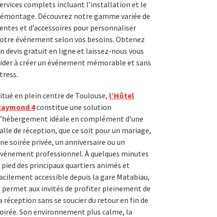
ervices complets incluant l’installation et le
émontage. Découvrez notre gamme variée de
entes et d’accessoires pour personnaliser
otre événement selon vos besoins. Obtenez
n devis gratuit en ligne et laissez-nous vous
ider à créer un événement mémorable et sans
tress.
itué en plein centre de Toulouse,
l’Hôtel
Raymond 4
constitue une solution
’hébergement idéale en complément d’une
alle de réception, que ce soit pour un mariage,
ne soirée privée, un anniversaire ou un
vénement professionnel. À quelques minutes
 pied des principaux quartiers animés et
acilement accessible depuis la gare Matabiau,
l permet aux invités de profiter pleinement de
a réception sans se soucier du retour en fin de
oirée. Son environnement plus calme, la