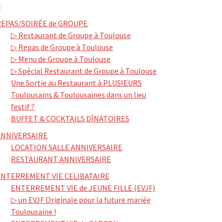
≡
REPAS/SOIRÉE de GROUPE
▷ Restaurant de Groupe à Toulouse
▷ Repas de Groupe à Toulouse
▷ Menu de Groupe à Toulouse
▷ Spécial Restaurant de Groupe à Toulouse
Une Sortie au Restaurant à PLUSIEURS
Toulousains & Toulousaines dans un lieu
festif ?
BUFFET & COCKTAILS DÎNATOIRES
ANNIVERSAIRE
LOCATION SALLE ANNIVERSAIRE
RESTAURANT ANNIVERSAIRE
ENTERREMENT VIE CELIBATAIRE
ENTERREMENT VIE de JEUNE FILLE (EVJF)
▷ un EVJF Originale pour la future mariée
Toulousaine !