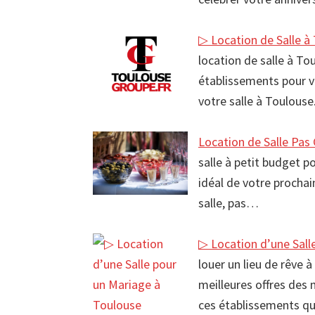
▷ Location de Salle à
location de salle à T
établissements pour 
votre salle à Toulous
Location de Salle Pas
salle à petit budget p
idéal de votre procha
salle, pas…
▷ Location d’une Sall
louer un lieu de rêve 
meilleures offres des 
ces établissements qu