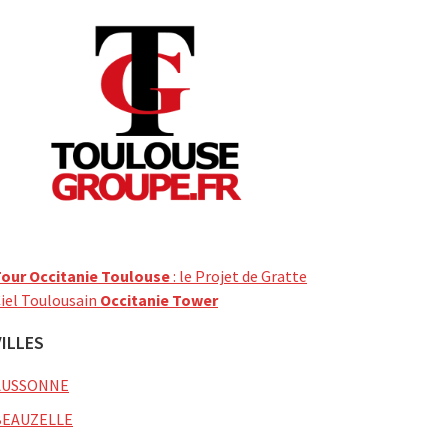
our Occitanie Toulouse
: le Projet de Gratte
iel Toulousain
Occitanie Tower
VILLES
AUSSONNE
BEAUZELLE