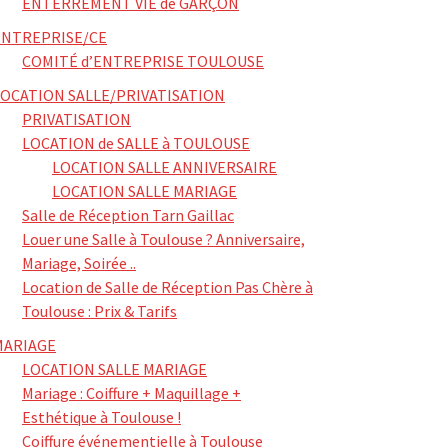
ENTERREMENT VIE de GARÇON
ENTREPRISE/CE
COMITÉ d’ENTREPRISE TOULOUSE
LOCATION SALLE/PRIVATISATION
PRIVATISATION
LOCATION de SALLE à TOULOUSE
LOCATION SALLE ANNIVERSAIRE
LOCATION SALLE MARIAGE
Salle de Réception Tarn Gaillac
Louer une Salle à Toulouse ? Anniversaire,
Mariage, Soirée ..
Location de Salle de Réception Pas Chère à
Toulouse : Prix & Tarifs
MARIAGE
LOCATION SALLE MARIAGE
Mariage : Coiffure + Maquillage +
Esthétique à Toulouse !
Coiffure événementielle à Toulouse