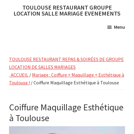
Skip
Skip
TOULOUSE RESTAURANT GROUPE
to
to
LOCATION SALLE MARIAGE EVENEMENTS
main
primary
Menu
content
sidebar
TOULOUSE RESTAURANT REPAS & SOIRÉES DE GROUPE
LOCATION DE SALLES MARIAGES
ACCUEIL
/
Mariage : Coiffure + Maquillage + Esthétique à
Toulouse !
/ Coiffure Maquillage Esthétique à Toulouse
Coiffure Maquillage Esthétique
à Toulouse