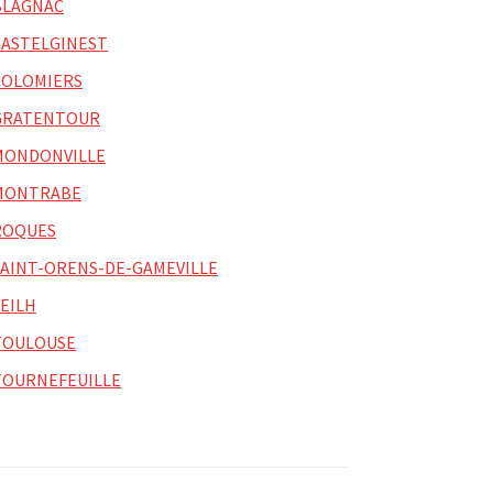
BLAGNAC
CASTELGINEST
COLOMIERS
GRATENTOUR
MONDONVILLE
MONTRABE
ROQUES
SAINT-ORENS-DE-GAMEVILLE
SEILH
TOULOUSE
TOURNEFEUILLE