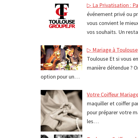
▷ La Privatisation : P
événement privé ou pro
vous convient le mieu
vos souhaits. Un rest
▷ Mariage à Toulouse
Toulouse Et si vous en
manière détendue ? Or
option pour un…
Votre Coiffeur Mariag
maquiller et coiffer pa
pour préparer votre m
les…