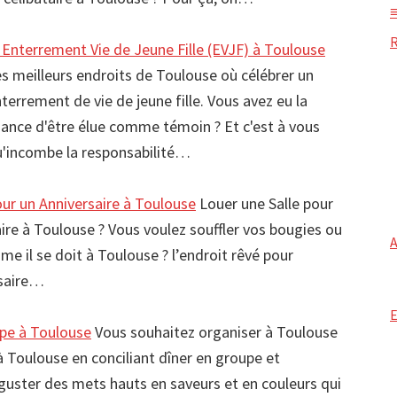
Enterrement Vie de Jeune Fille (EVJF) à Toulouse
s meilleurs endroits de Toulouse où célébrer un
terrement de vie de jeune fille. Vous avez eu la
ance d'être élue comme témoin ? Et c'est à vous
'incombe la responsabilité…
our un Anniversaire à Toulouse
Louer une Salle pour
ire à Toulouse ? Vous voulez souffler vos bougies ou
me il se doit à Toulouse ? l’endroit rêvé pour
rsaire…
pe à Toulouse
Vous souhaitez organiser à Toulouse
 Toulouse en conciliant dîner en groupe et
guster des mets hauts en saveurs et en couleurs qui