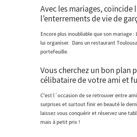
Avec les mariages, coïncide 
l’enterrements de vie de gar
Encore plus inoubliable que son mariage : 
lui organiser. Dans un restaurant Toulousa
portefeuille.
Vous cherchez un bon plan p
célibataire de votre ami et f
C’est l´occasion de se retrouver entre am
surprises et surtout finir en beauté le dern
laissez vous conquérir et réservez une ta
mais à petit prix !