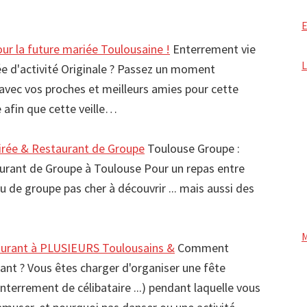
ur la future mariée Toulousaine !
Enterrement vie
dée d'activité Originale ? Passez un moment
l avec vos proches et meilleurs amies pour cette
 afin que cette veille…
irée & Restaurant de Groupe
Toulouse Groupe :
urant de Groupe à Toulouse Pour un repas entre
 de groupe pas cher à découvrir ... mais aussi des
aurant à PLUSIEURS Toulousains &
Comment
ant ? Vous êtes charger d'organiser une fête
enterrement de célibataire ...) pendant laquelle vous