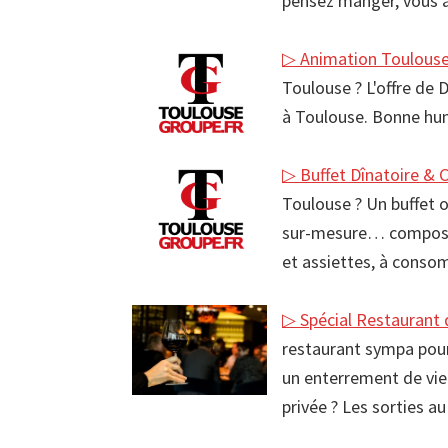
pensez manger, vous a
▷ Animation Toulous
Toulouse ? L'offre de 
à Toulouse. Bonne hu
▷ Buffet Dînatoire & 
Toulouse ? Un buffet o
sur-mesure… composées
et assiettes, à conso
▷ Spécial Restaurant
restaurant sympa pour
un enterrement de vie
privée ? Les sorties 