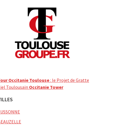
our Occitanie Toulouse
: le Projet de Gratte
iel Toulousain
Occitanie Tower
VILLES
AUSSONNE
BEAUZELLE