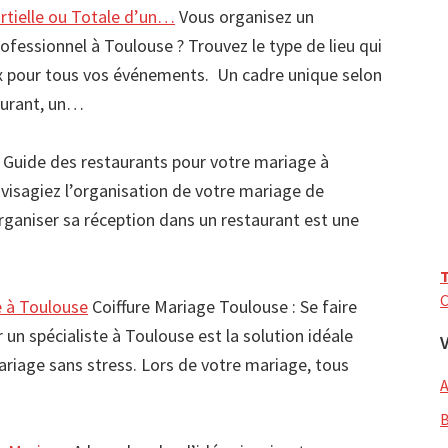
artielle ou Totale d’un…
Vous organisez un
fessionnel à Toulouse ? Trouvez le type de lieu qui
x pour tous vos événements. Un cadre unique selon
aurant, un…
Guide des restaurants pour votre mariage à
visagiez l’organisation de votre mariage de
ganiser sa réception dans un restaurant est une
T
C
e à Toulouse
Coiffure Mariage Toulouse : Se faire
r un spécialiste à Toulouse est la solution idéale
ariage sans stress. Lors de votre mariage, tous