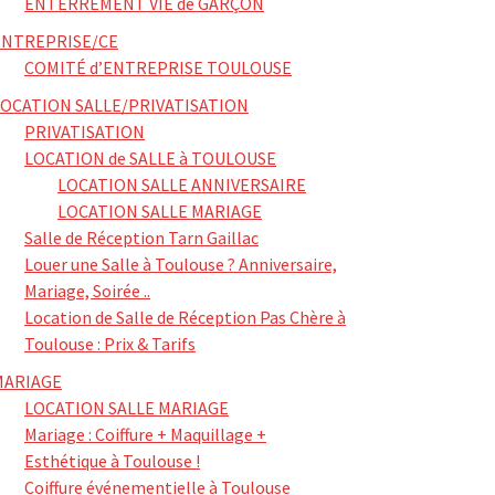
ENTERREMENT VIE de GARÇON
ENTREPRISE/CE
COMITÉ d’ENTREPRISE TOULOUSE
LOCATION SALLE/PRIVATISATION
PRIVATISATION
LOCATION de SALLE à TOULOUSE
LOCATION SALLE ANNIVERSAIRE
LOCATION SALLE MARIAGE
Salle de Réception Tarn Gaillac
Louer une Salle à Toulouse ? Anniversaire,
Mariage, Soirée ..
Location de Salle de Réception Pas Chère à
Toulouse : Prix & Tarifs
MARIAGE
LOCATION SALLE MARIAGE
Mariage : Coiffure + Maquillage +
Esthétique à Toulouse !
Coiffure événementielle à Toulouse