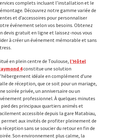
ervices complets incluant l’installation et le
émontage. Découvrez notre gamme variée de
entes et d’accessoires pour personnaliser
otre événement selon vos besoins. Obtenez
n devis gratuit en ligne et laissez-nous vous
ider à créer un événement mémorable et sans
tress.
itué en plein centre de Toulouse,
l’Hôtel
Raymond 4
constitue une solution
’hébergement idéale en complément d’une
alle de réception, que ce soit pour un mariage,
ne soirée privée, un anniversaire ou un
vénement professionnel. À quelques minutes
 pied des principaux quartiers animés et
acilement accessible depuis la gare Matabiau,
l permet aux invités de profiter pleinement de
a réception sans se soucier du retour en fin de
oirée. Son environnement plus calme, la