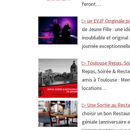
feront…
▷ un EVJF Originale po
de Jeune Fille : une i
inoubliable et origina
journée exceptionnelle
▷ Toulouse Repas, So
Repas, Soirée & Resta
amis à Toulouse : Menu
locations…
▷ Une Sortie au Rest
choisir un bon Restaur
géniale (anniversaire 