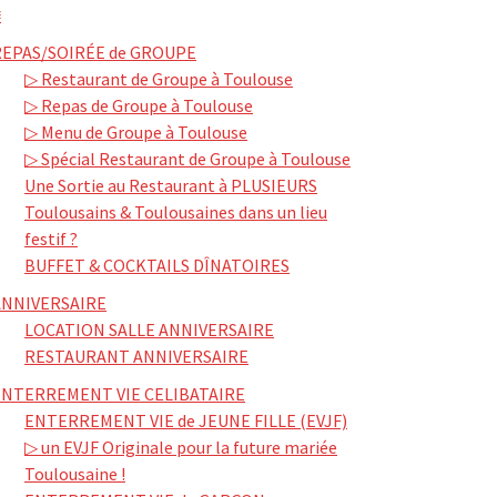
≡
REPAS/SOIRÉE de GROUPE
▷ Restaurant de Groupe à Toulouse
▷ Repas de Groupe à Toulouse
▷ Menu de Groupe à Toulouse
▷ Spécial Restaurant de Groupe à Toulouse
Une Sortie au Restaurant à PLUSIEURS
Toulousains & Toulousaines dans un lieu
festif ?
BUFFET & COCKTAILS DÎNATOIRES
ANNIVERSAIRE
LOCATION SALLE ANNIVERSAIRE
RESTAURANT ANNIVERSAIRE
ENTERREMENT VIE CELIBATAIRE
ENTERREMENT VIE de JEUNE FILLE (EVJF)
▷ un EVJF Originale pour la future mariée
Toulousaine !