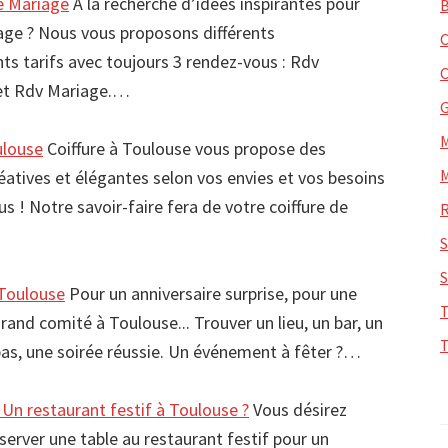
de Mariage
A la recherche d’idées inspirantes pour
iage ? Nous vous proposons différents
ts tarifs avec toujours 3 rendez-vous : Rdv
 et Rdv Mariage.…
ulouse
Coiffure à Toulouse vous propose des
créatives et élégantes selon vos envies et vos besoins
s ! Notre savoir-faire fera de votre coiffure de
Toulouse
Pour un anniversaire surprise, pour une
grand comité à Toulouse... Trouver un lieu, un bar, un
pas, une soirée réussie. Un événement à fêter ?…
Un restaurant festif à Toulouse ?
Vous désirez
server une table au restaurant festif pour un