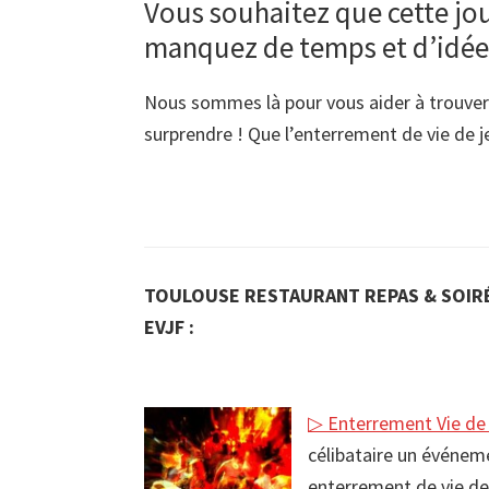
Vous souhaitez que cette jou
manquez de temps et d’idée
Nous sommes là pour vous aider à trouver d
surprendre ! Que l’enterrement de vie de 
TOULOUSE RESTAURANT REPAS & SOIRÉ
EVJF :
▷ Enterrement Vie de 
célibataire un événemen
enterrement de vie de