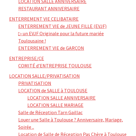
LOCATION SALLE ANNIVERSAIRE
RESTAURANT ANNIVERSAIRE
ENTERREMENT VIE CELIBATAIRE
ENTERREMENT VIE de JEUNE FILLE (EVJF)
▷ un EVJF Originale pour la future mariée
Toulousaine !
ENTERREMENT VIE de GARÇON
ENTREPRISE/CE
COMITÉ d’ENTREPRISE TOULOUSE
LOCATION SALLE/PRIVATISATION
PRIVATISATION
LOCATION de SALLE à TOULOUSE
LOCATION SALLE ANNIVERSAIRE
LOCATION SALLE MARIAGE
Salle de Réception Tarn Gaillac
Louer une Salle à Toulouse ? Anniversaire, Mariage,
Soirée ..
Location de Salle de Réception Pas Chère à Toulouse