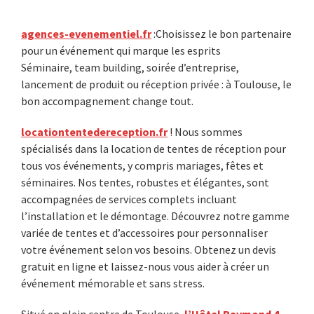
Primary
agences-evenementiel.fr
:Choisissez le bon partenaire
pour un événement qui marque les esprits
Sidebar
Séminaire, team building, soirée d’entreprise,
lancement de produit ou réception privée : à Toulouse, le
bon accompagnement change tout.
locationtentedereception.fr
! Nous sommes
spécialisés dans la location de tentes de réception pour
tous vos événements, y compris mariages, fêtes et
séminaires. Nos tentes, robustes et élégantes, sont
accompagnées de services complets incluant
l’installation et le démontage. Découvrez notre gamme
variée de tentes et d’accessoires pour personnaliser
votre événement selon vos besoins. Obtenez un devis
gratuit en ligne et laissez-nous vous aider à créer un
événement mémorable et sans stress.
Situé en plein centre de Toulouse,
l’Hôtel Raymond 4