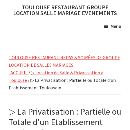
Skip
Skip
TOULOUSE RESTAURANT GROUPE
to
to
LOCATION SALLE MARIAGE EVENEMENTS
main
primary
Menu
content
sidebar
TOULOUSE RESTAURANT REPAS & SOIRÉES DE GROUPE
LOCATION DE SALLES MARIAGES
ACCUEIL
/
▷ Location de Salle & Privatisation à
Toulouse
/ ▷ La Privatisation : Partielle ou Totale d’un
Etablissement Toulousain
▷ La Privatisation : Partielle ou
Totale d’un Etablissement