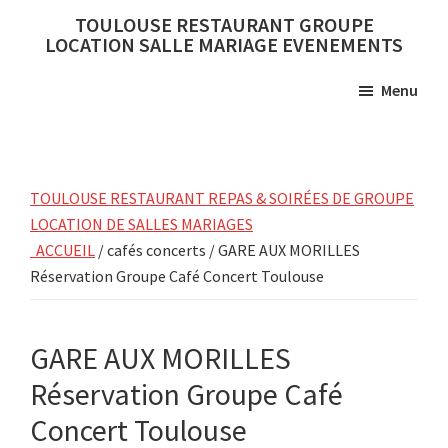
Skip
Skip
TOULOUSE RESTAURANT GROUPE
to
to
LOCATION SALLE MARIAGE EVENEMENTS
main
primary
Menu
content
sidebar
TOULOUSE RESTAURANT REPAS & SOIRÉES DE GROUPE
LOCATION DE SALLES MARIAGES
ACCUEIL
/ cafés concerts / GARE AUX MORILLES
Réservation Groupe Café Concert Toulouse
GARE AUX MORILLES
Réservation Groupe Café
Concert Toulouse