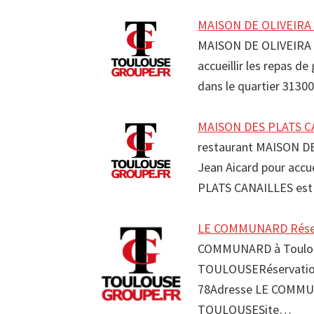
MAISON DE OLIVEIRA 
MAISON DE OLIVEIRA p
accueillir les repas d
dans le quartier 3130
MAISON DES PLATS CA
restaurant MAISON D
Jean Aicard pour accu
PLATS CANAILLES est 
LE COMMUNARD Réserv
COMMUNARD à Toulous
TOULOUSERéservation
78Adresse LE COMMU
TOULOUSESite…