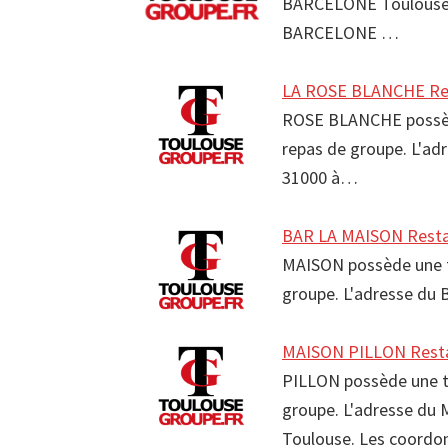
BARCELONE Toulouse 
BARCELONE …
LA ROSE BLANCHE Res
ROSE BLANCHE possède
repas de groupe. L'ad
31000 à…
BAR LA MAISON Resta
MAISON possède une ter
groupe. L'adresse du 
MAISON PILLON Resta
PILLON possède une ter
groupe. L'adresse du 
Toulouse. Les coord