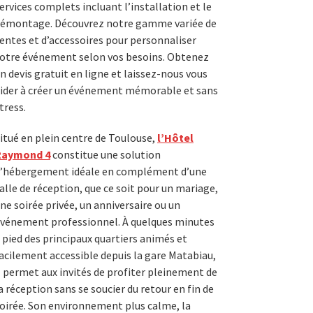
ervices complets incluant l’installation et le
émontage. Découvrez notre gamme variée de
entes et d’accessoires pour personnaliser
otre événement selon vos besoins. Obtenez
n devis gratuit en ligne et laissez-nous vous
ider à créer un événement mémorable et sans
tress.
itué en plein centre de Toulouse,
l’Hôtel
Raymond 4
constitue une solution
’hébergement idéale en complément d’une
alle de réception, que ce soit pour un mariage,
ne soirée privée, un anniversaire ou un
vénement professionnel. À quelques minutes
 pied des principaux quartiers animés et
acilement accessible depuis la gare Matabiau,
l permet aux invités de profiter pleinement de
a réception sans se soucier du retour en fin de
oirée. Son environnement plus calme, la