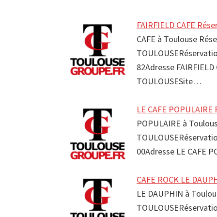
FAIRFIELD CAFE Réser
CAFE à Toulouse Rése
TOULOUSERéservation 
82Adresse FAIRFIELD 
TOULOUSESite…
LE CAFE POPULAIRE R
POPULAIRE à Toulouse
TOULOUSERéservation
00Adresse LE CAFE P
CAFE ROCK LE DAUPHI
LE DAUPHIN à Toulous
TOULOUSERéservation