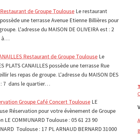
Restaurant de Groupe Toulouse
Le restaurant
ossède une terrasse Avenue Etienne Billières pour
e groupe. L'adresse du MAISON DE OLIVEIRA est : 2
0 à…
NAILLES Restaurant de Groupe Toulouse
Le
ES PLATS CANAILLES possède une terrasse Rue
eillir les repas de groupe. L'adresse du MAISON DES
: 7 dans le quartier…
T
C
ation Groupe Café Concert Toulouse
LE
e Réservation pour votre évènement de Groupe
 LE COMMUNARD Toulouse : 05 61 23 90
NARD Toulouse : 17 PL ARNAUD BERNARD 31000