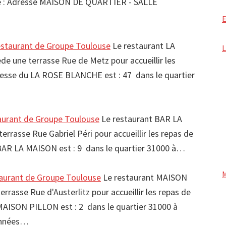
: Adresse MAISON DE QUARTIER - SALLE
taurant de Groupe Toulouse
Le restaurant LA
 une terrasse Rue de Metz pour accueillir les
resse du LA ROSE BLANCHE est : 47 dans le quartier
urant de Groupe Toulouse
Le restaurant BAR LA
rasse Rue Gabriel Péri pour accueillir les repas de
BAR LA MAISON est : 9 dans le quartier 31000 à…
urant de Groupe Toulouse
Le restaurant MAISON
rasse Rue d'Austerlitz pour accueillir les repas de
MAISON PILLON est : 2 dans le quartier 31000 à
onnées…