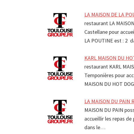
LA MAISON DE LA POU
restaurant LA MAISO
Castellane pour accuei
LA POUTINE est : 2 d
KARL MAISON DU HOT 
restaurant KARL MAI
Temponières pour accu
MAISON DU HOT DOG e
LA MAISON DU PAIN R
MAISON DU PAIN possè
accueillir les repas d
dans le…