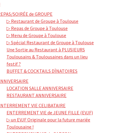
≡
REPAS/SOIRÉE de GROUPE
▷ Restaurant de Groupe à Toulouse
▷ Repas de Groupe à Toulouse
▷ Menu de Groupe à Toulouse
▷ Spécial Restaurant de Groupe à Toulouse
Une Sortie au Restaurant à PLUSIEURS
Toulousains & Toulousaines dans un lieu
festif ?
BUFFET & COCKTAILS DÎNATOIRES
ANNIVERSAIRE
LOCATION SALLE ANNIVERSAIRE
RESTAURANT ANNIVERSAIRE
ENTERREMENT VIE CELIBATAIRE
ENTERREMENT VIE de JEUNE FILLE (EVJF)
▷ un EVJF Originale pour la future mariée
Toulousaine !