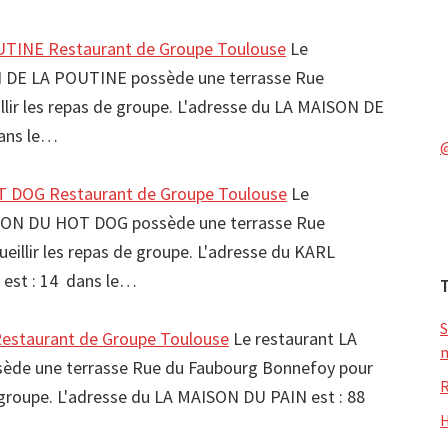
TINE Restaurant de Groupe Toulouse
Le
N DE LA POUTINE possède une terrasse Rue
llir les repas de groupe. L'adresse du LA MAISON DE
ans le…
DOG Restaurant de Groupe Toulouse
Le
SON DU HOT DOG possède une terrasse Rue
eillir les repas de groupe. L'adresse du KARL
st : 14 dans le…
S
estaurant de Groupe Toulouse
Le restaurant LA
m
de une terrasse Rue du Faubourg Bonnefoy pour
R
e groupe. L'adresse du LA MAISON DU PAIN est : 88
H