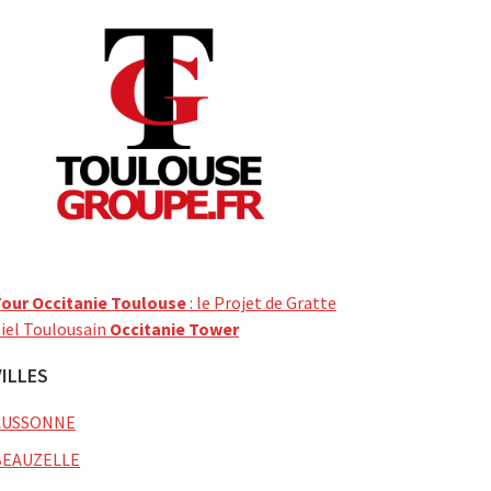
our Occitanie Toulouse
: le Projet de Gratte
iel Toulousain
Occitanie Tower
VILLES
AUSSONNE
BEAUZELLE