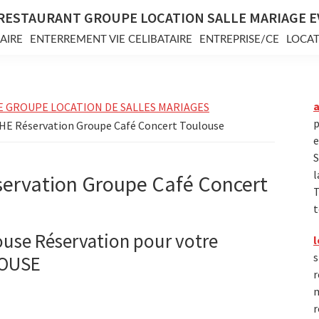
RESTAURANT GROUPE LOCATION SALLE MARIAGE 
AIRE
ENTERREMENT VIE CELIBATAIRE
ENTREPRISE/CE
LOCAT
E GROUPE LOCATION DE SALLES MARIAGES
p
HE Réservation Groupe Café Concert Toulouse
e
S
l
rvation Groupe Café Concert
T
t
use Réservation pour votre
l
s
LOUSE
r
m
r