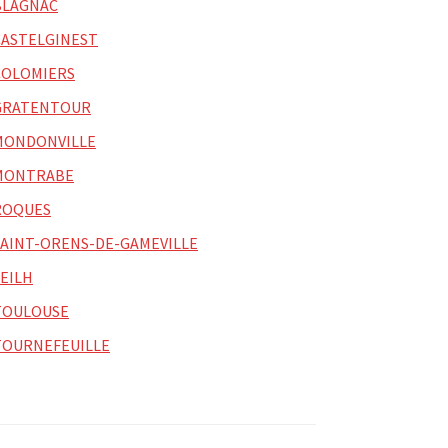
BLAGNAC
CASTELGINEST
COLOMIERS
GRATENTOUR
MONDONVILLE
MONTRABE
ROQUES
SAINT-ORENS-DE-GAMEVILLE
SEILH
TOULOUSE
TOURNEFEUILLE