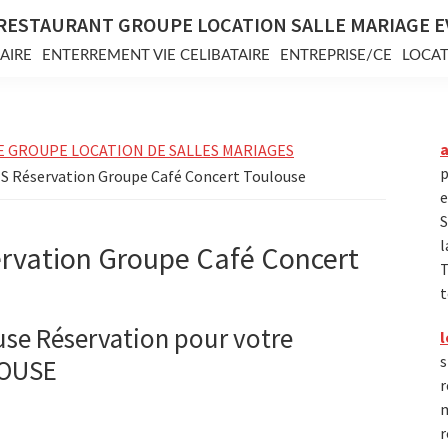
RESTAURANT GROUPE LOCATION SALLE MARIAGE 
AIRE
ENTERREMENT VIE CELIBATAIRE
ENTREPRISE/CE
LOCAT
E GROUPE LOCATION DE SALLES MARIAGES
p
NS Réservation Groupe Café Concert Toulouse
e
S
l
rvation Groupe Café Concert
T
t
use Réservation pour votre
l
s
LOUSE
r
m
r