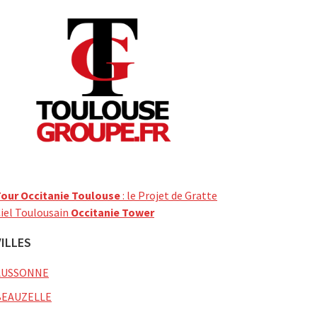
our Occitanie Toulouse
: le Projet de Gratte
iel Toulousain
Occitanie Tower
VILLES
AUSSONNE
BEAUZELLE