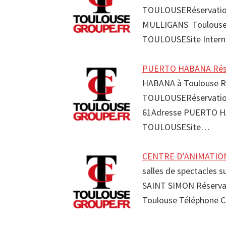
TOULOUSERéservation
MULLIGANS Toulouse
TOULOUSESite Inter
PUERTO HABANA Réser
HABANA à Toulouse Ré
TOULOUSERéservation
61Adresse PUERTO H
TOULOUSESite…
CENTRE D’ANIMATION
salles de spectacles 
SAINT SIMON Réserv
Toulouse Téléphone 