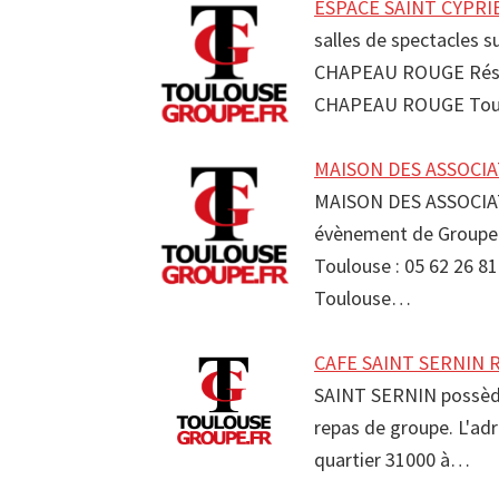
ESPACE SAINT CYPRI
salles de spectacles 
CHAPEAU ROUGE Rése
CHAPEAU ROUGE Toul
MAISON DES ASSOCIAT
MAISON DES ASSOCIAT
évènement de Groupe
Toulouse : 05 62 26 
Toulouse…
CAFE SAINT SERNIN R
SAINT SERNIN possède 
repas de groupe. L'ad
quartier 31000 à…