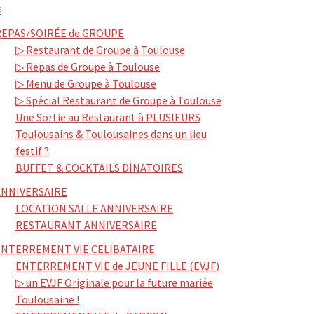
≡
REPAS/SOIRÉE de GROUPE
▷ Restaurant de Groupe à Toulouse
▷ Repas de Groupe à Toulouse
▷ Menu de Groupe à Toulouse
▷ Spécial Restaurant de Groupe à Toulouse
Une Sortie au Restaurant à PLUSIEURS
Toulousains & Toulousaines dans un lieu
festif ?
BUFFET & COCKTAILS DÎNATOIRES
ANNIVERSAIRE
LOCATION SALLE ANNIVERSAIRE
RESTAURANT ANNIVERSAIRE
ENTERREMENT VIE CELIBATAIRE
ENTERREMENT VIE de JEUNE FILLE (EVJF)
▷ un EVJF Originale pour la future mariée
Toulousaine !