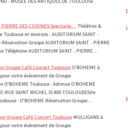
ND - MUSEE DES ANTIQUES DE TOULOUSE
 PIERRE DES CUISINES Spectacle…
Théâtres &
sur Toulouse et environs : AUDITORIUM SAINT -
 Réservation Groupe AUDITORIUM SAINT - PIERRE
use Téléphone AUDITORIUM SAINT - PIERRE…
n Groupe Café Concert Toulouse
O'BOHEME à
 pour votre évènement de Groupe
n O'BOHEME Toulouse : Adresse O'BOHEME
NDE-RUE SAINT MICHEL 31400 TOULOUSESite
oulouse : O'BOHEME Réservation Groupe…
on Groupe Café Concert Toulouse
MULLIGANS à
 pour votre évènement de Groupe