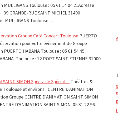
 MULLIGANS Toulouse : 05 61 14 04 21Adresse
 : 39 GRANDE-RUE SAINT MICHEL 31400
net MULLIGANS Toulouse…
vation Groupe Café Concert Toulouse
PUERTO
servation pour votre évènement de Groupe
 PUERTO HABANA Toulouse : 05 61 54 45
ABANA Toulouse : 12 PORT SAINT ETIENNE 31000
 SAINT SIMON Spectacle Spécial…
Théâtres &
S
sur Toulouse et environs : CENTRE D'ANIMATION
m
ation Groupe CENTRE D'ANIMATION SAINT SIMON
R
CENTRE D'ANIMATION SAINT SIMON: 05 31 22 96…
H