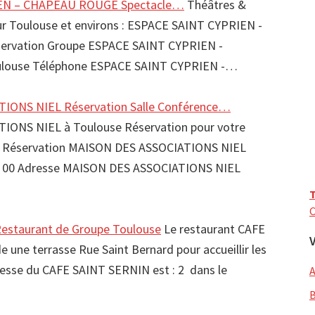
EN – CHAPEAU ROUGE Spectacle…
Théâtres &
sur Toulouse et environs : ESPACE SAINT CYPRIEN -
rvation Groupe ESPACE SAINT CYPRIEN -
ouse Téléphone ESPACE SAINT CYPRIEN -…
IONS NIEL Réservation Salle Conférence…
IONS NIEL à Toulouse Réservation pour votre
 Réservation MAISON DES ASSOCIATIONS NIEL
81 00 Adresse MAISON DES ASSOCIATIONS NIEL
T
C
estaurant de Groupe Toulouse
Le restaurant CAFE
une terrasse Rue Saint Bernard pour accueillir les
resse du CAFE SAINT SERNIN est : 2 dans le