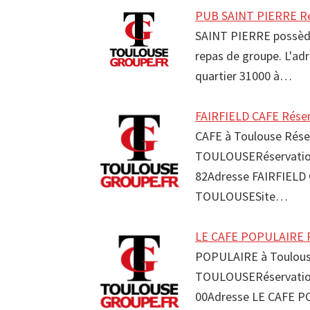
PUB SAINT PIERRE Re
SAINT PIERRE possède u
repas de groupe. L'ad
quartier 31000 à…
FAIRFIELD CAFE Réser
CAFE à Toulouse Rése
TOULOUSERéservation 
82Adresse FAIRFIELD 
TOULOUSESite…
LE CAFE POPULAIRE R
POPULAIRE à Toulouse
TOULOUSERéservation
00Adresse LE CAFE P