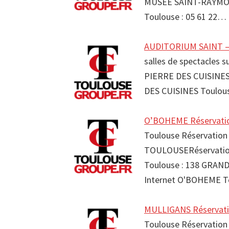
MUSEE SAINT-RAYMO
Toulouse : 05 61 22…
AUDITORIUM SAINT –
salles de spectacles 
PIERRE DES CUISINES
DES CUISINES Toulo
O’BOHEME Réservatio
Toulouse Réservation
TOULOUSERéservatio
Toulouse : 138 GRA
Internet O'BOHEME T
MULLIGANS Réservati
Toulouse Réservation