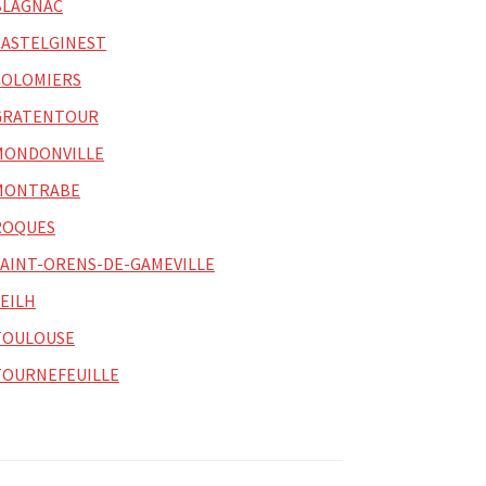
BLAGNAC
CASTELGINEST
COLOMIERS
GRATENTOUR
MONDONVILLE
MONTRABE
ROQUES
SAINT-ORENS-DE-GAMEVILLE
SEILH
TOULOUSE
TOURNEFEUILLE