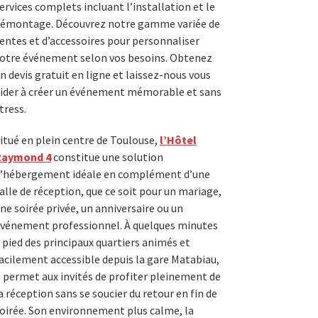
ervices complets incluant l’installation et le
émontage. Découvrez notre gamme variée de
entes et d’accessoires pour personnaliser
otre événement selon vos besoins. Obtenez
n devis gratuit en ligne et laissez-nous vous
ider à créer un événement mémorable et sans
tress.
itué en plein centre de Toulouse,
l’Hôtel
Raymond 4
constitue une solution
’hébergement idéale en complément d’une
alle de réception, que ce soit pour un mariage,
ne soirée privée, un anniversaire ou un
vénement professionnel. À quelques minutes
 pied des principaux quartiers animés et
acilement accessible depuis la gare Matabiau,
l permet aux invités de profiter pleinement de
a réception sans se soucier du retour en fin de
oirée. Son environnement plus calme, la