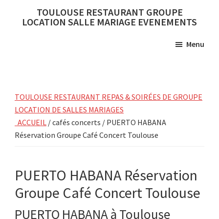
Skip
Skip
TOULOUSE RESTAURANT GROUPE
to
to
LOCATION SALLE MARIAGE EVENEMENTS
main
primary
Menu
content
sidebar
TOULOUSE RESTAURANT REPAS & SOIRÉES DE GROUPE
LOCATION DE SALLES MARIAGES
ACCUEIL
/ cafés concerts / PUERTO HABANA
Réservation Groupe Café Concert Toulouse
PUERTO HABANA Réservation
Groupe Café Concert Toulouse
PUERTO HABANA à Toulouse