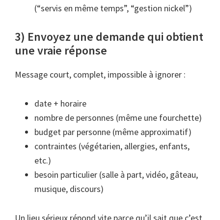
(“servis en même temps”, “gestion nickel”)
3) Envoyez une demande qui obtient
une vraie réponse
Message court, complet, impossible à ignorer :
date + horaire
nombre de personnes (même une fourchette)
budget par personne (même approximatif)
contraintes (végétarien, allergies, enfants,
etc.)
besoin particulier (salle à part, vidéo, gâteau,
musique, discours)
Un lieu sérieux répond vite parce qu’il sait que c’est