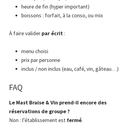
heure de fin (hyper important)
boissons : forfait, à la conso, ou mix
À faire valider
par écrit
:
menu choisi
prix par personne
inclus / non inclus (eau, café, vin, gâteau…)
FAQ
Le Mast Braise & Vin prend-il encore des
réservations de groupe ?
Non : l’établissement est
fermé
.