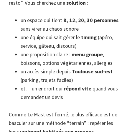
resto”. Vous cherchez une
solution
:
un espace qui tient
8, 12, 20, 30 personnes
sans virer au chaos sonore
une équipe qui sait gérer le
timing
(apéro,
service, gâteau, discours)
une proposition claire :
menu groupe
,
boissons, options végétariennes, allergies
un accès simple depuis
Toulouse sud-est
(parking, trajets faciles)
et… un endroit qui
répond vite
quand vous
demandez un devis
Comme Le Mast est fermé, le plus efficace est de
basculer sur une méthode “terrain” : repérer les
lieux
vraiment habitués aux groupes
.