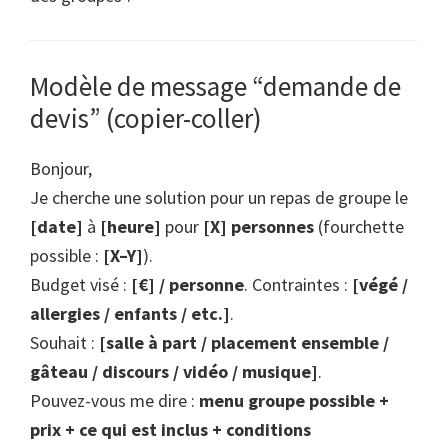
Modèle de message “demande de
devis” (copier-coller)
Bonjour,
Je cherche une solution pour un repas de groupe le
[date]
à
[heure]
pour
[X] personnes
(fourchette
possible :
[X–Y]
).
Budget visé :
[€] / personne
. Contraintes :
[végé /
allergies / enfants / etc.]
.
Souhait :
[salle à part / placement ensemble /
gâteau / discours / vidéo / musique]
.
Pouvez-vous me dire :
menu groupe possible +
prix + ce qui est inclus + conditions