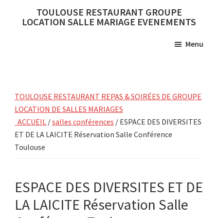
Skip
Skip
TOULOUSE RESTAURANT GROUPE
to
to
LOCATION SALLE MARIAGE EVENEMENTS
main
primary
Menu
content
sidebar
TOULOUSE RESTAURANT REPAS & SOIRÉES DE GROUPE
LOCATION DE SALLES MARIAGES
ACCUEIL
/
salles conférences
/ ESPACE DES DIVERSITES
ET DE LA LAICITE Réservation Salle Conférence
Toulouse
ESPACE DES DIVERSITES ET DE
LA LAICITE Réservation Salle