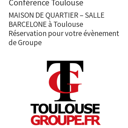
Conférence Toulouse
MAISON DE QUARTIER – SALLE
BARCELONE à Toulouse
Réservation pour votre évènement
de Groupe