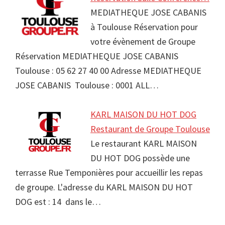
MEDIATHEQUE JOSE CABANIS
à Toulouse Réservation pour
votre évènement de Groupe
Réservation MEDIATHEQUE JOSE CABANIS
Toulouse : 05 62 27 40 00 Adresse MEDIATHEQUE
JOSE CABANIS Toulouse : 0001 ALL…
KARL MAISON DU HOT DOG
Restaurant de Groupe Toulouse
Le restaurant KARL MAISON
DU HOT DOG possède une
terrasse Rue Temponières pour accueillir les repas
de groupe. L'adresse du KARL MAISON DU HOT
DOG est : 14 dans le…