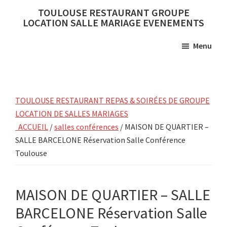
Skip
Skip
TOULOUSE RESTAURANT GROUPE
to
to
LOCATION SALLE MARIAGE EVENEMENTS
main
primary
Menu
content
sidebar
TOULOUSE RESTAURANT REPAS & SOIRÉES DE GROUPE
LOCATION DE SALLES MARIAGES
ACCUEIL
/
salles conférences
/ MAISON DE QUARTIER –
SALLE BARCELONE Réservation Salle Conférence
Toulouse
MAISON DE QUARTIER – SALLE
BARCELONE Réservation Salle