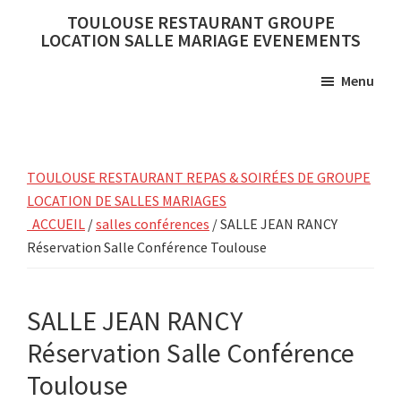
Skip
Skip
TOULOUSE RESTAURANT GROUPE
to
to
LOCATION SALLE MARIAGE EVENEMENTS
main
primary
Menu
content
sidebar
TOULOUSE RESTAURANT REPAS & SOIRÉES DE GROUPE
LOCATION DE SALLES MARIAGES
ACCUEIL
/
salles conférences
/ SALLE JEAN RANCY
Réservation Salle Conférence Toulouse
SALLE JEAN RANCY
Réservation Salle Conférence
Toulouse