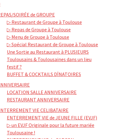
≡
REPAS/SOIRÉE de GROUPE
▷ Restaurant de Groupe à Toulouse
▷ Repas de Groupe à Toulouse
▷ Menu de Groupe à Toulouse
▷ Spécial Restaurant de Groupe à Toulouse
Une Sortie au Restaurant à PLUSIEURS
Toulousains & Toulousaines dans un lieu
festif ?
BUFFET & COCKTAILS DÎNATOIRES
ANNIVERSAIRE
LOCATION SALLE ANNIVERSAIRE
RESTAURANT ANNIVERSAIRE
ENTERREMENT VIE CELIBATAIRE
ENTERREMENT VIE de JEUNE FILLE (EVJF)
▷ un EVJF Originale pour la future mariée
Toulousaine !