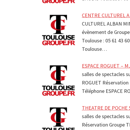
CENTRE CULTUREL AL
CULTUREL ALBAN MINV
évènement de Group
Toulouse : 05 61 43
Toulouse…
ESPACE ROGUET – MJ
salles de spectacles 
ROGUET Réservation
Téléphone ESPACE R
THEATRE DE POCHE Sp
salles de spectacles 
Réservation Groupe