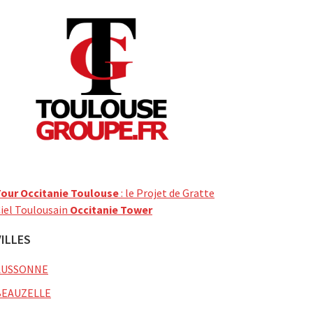
our Occitanie Toulouse
: le Projet de Gratte
iel Toulousain
Occitanie Tower
VILLES
AUSSONNE
BEAUZELLE