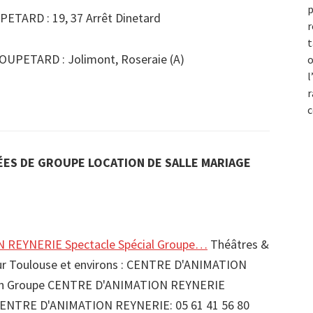
p
ETARD : 19, 37 Arrêt Dinetard
r
t
UPETARD : Jolimont, Roseraie (A)
o
l
r
c
ES DE GROUPE LOCATION DE SALLE MARIAGE
REYNERIE Spectacle Spécial Groupe…
Théâtres &
sur Toulouse et environs : CENTRE D'ANIMATION
on Groupe CENTRE D'ANIMATION REYNERIE
CENTRE D'ANIMATION REYNERIE: 05 61 41 56 80