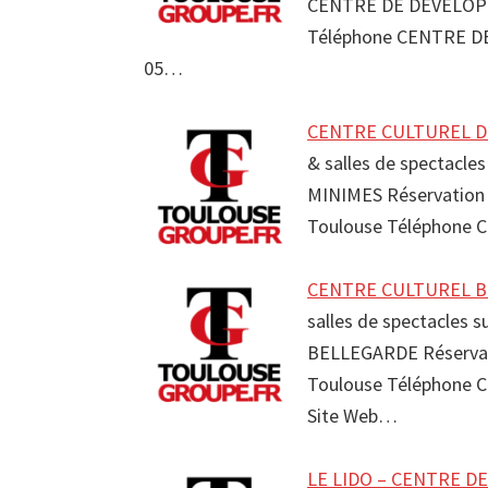
CENTRE DE DEVELOP
Téléphone CENTRE 
05…
CENTRE CULTUREL DE
& salles de spectacl
MINIMES Réservatio
Toulouse Téléphone 
CENTRE CULTUREL BE
salles de spectacles 
BELLEGARDE Réserva
Toulouse Téléphone 
Site Web…
LE LIDO – CENTRE DE