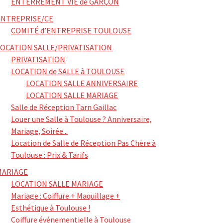
ENTERREMENT VIE de GARÇON
ENTREPRISE/CE
COMITÉ d’ENTREPRISE TOULOUSE
LOCATION SALLE/PRIVATISATION
PRIVATISATION
LOCATION de SALLE à TOULOUSE
LOCATION SALLE ANNIVERSAIRE
LOCATION SALLE MARIAGE
Salle de Réception Tarn Gaillac
Louer une Salle à Toulouse ? Anniversaire,
Mariage, Soirée ..
Location de Salle de Réception Pas Chère à
Toulouse : Prix & Tarifs
MARIAGE
LOCATION SALLE MARIAGE
Mariage : Coiffure + Maquillage +
Esthétique à Toulouse !
Coiffure événementielle à Toulouse