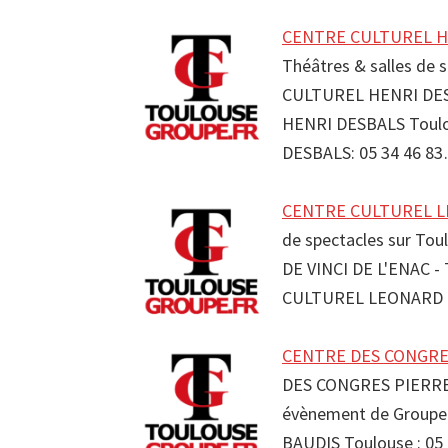
CENTRE CULTUREL HE
Théâtres & salles de 
CULTUREL HENRI DES
HENRI DESBALS Toul
DESBALS: 05 34 46 8
CENTRE CULTUREL LE
de spectacles sur To
DE VINCI DE L'ENAC 
CULTUREL LEONARD D
CENTRE DES CONGRES
DES CONGRES PIERRE 
évènement de Group
BAUDIS Toulouse : 0