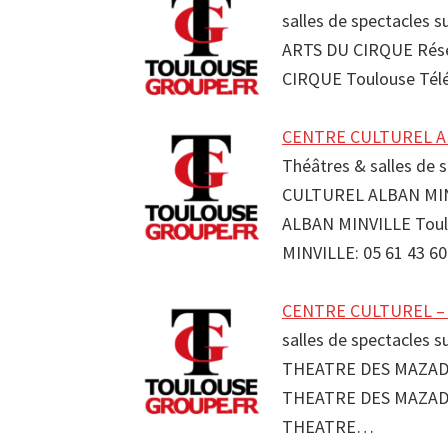
salles de spectacles 
ARTS DU CIRQUE Rése
CIRQUE Toulouse Té
CENTRE CULTUREL AL
Théâtres & salles de 
CULTUREL ALBAN MIN
ALBAN MINVILLE Tou
MINVILLE: 05 61 43 
CENTRE CULTUREL –
salles de spectacles 
THEATRE DES MAZADE
THEATRE DES MAZADE
THEATRE…