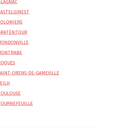
BLAGNAC
CASTELGINEST
COLOMIERS
GRATENTOUR
MONDONVILLE
MONTRABE
ROQUES
SAINT-ORENS-DE-GAMEVILLE
SEILH
TOULOUSE
TOURNEFEUILLE