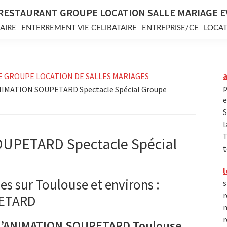
RESTAURANT GROUPE LOCATION SALLE MARIAGE 
AIRE
ENTERREMENT VIE CELIBATAIRE
ENTREPRISE/CE
LOCAT
E GROUPE LOCATION DE SALLES MARIAGES
p
IMATION SOUPETARD Spectacle Spécial Groupe
e
S
l
T
UPETARD Spectacle Spécial
t
l
es sur Toulouse et environs :
s
r
PETARD
m
r
D’ANIMATION SOUPETARD Toulouse