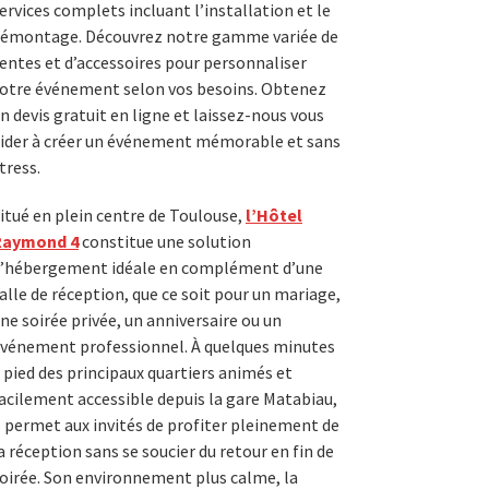
ervices complets incluant l’installation et le
émontage. Découvrez notre gamme variée de
entes et d’accessoires pour personnaliser
otre événement selon vos besoins. Obtenez
n devis gratuit en ligne et laissez-nous vous
ider à créer un événement mémorable et sans
tress.
itué en plein centre de Toulouse,
l’Hôtel
Raymond 4
constitue une solution
’hébergement idéale en complément d’une
alle de réception, que ce soit pour un mariage,
ne soirée privée, un anniversaire ou un
vénement professionnel. À quelques minutes
 pied des principaux quartiers animés et
acilement accessible depuis la gare Matabiau,
l permet aux invités de profiter pleinement de
a réception sans se soucier du retour en fin de
oirée. Son environnement plus calme, la