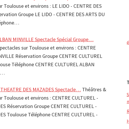
sur Toulouse et environs : LE LIDO - CENTRE DES
rvation Groupe LE LIDO - CENTRE DES ARTS DU
léphone…
BAN MINVILLE Spectacle Spécial Groupe…
spectacles sur Toulouse et environs : CENTRE
VILLE Réservation Groupe CENTRE CULTUREL
louse Téléphone CENTRE CULTUREL ALBAN
60…
 THEATRE DES MAZADES Spectacle…
Théâtres &
S
sur Toulouse et environs : CENTRE CULTUREL -
m
S Réservation Groupe CENTRE CULTUREL -
R
S Toulouse Téléphone CENTRE CULTUREL -
H