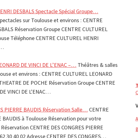
NRI DESBALS Spectacle Spécial Groupe…
spectacles sur Toulouse et environs : CENTRE
BALS Réservation Groupe CENTRE CULTUREL
ouse Téléphone CENTRE CULTUREL HENRI
3…
ONARD DE VINCI DE L’ENAC –…
Théâtres & salles
ulouse et environs : CENTRE CULTUREL LEONARD
- THEATRE DE POCHE Réservation Groupe CENTRE
T
E VINCI DE L'ENAC…
C
 PIERRE BAUDIS Réservation Salle…
CENTRE
BAUDIS à Toulouse Réservation pour votre
e Réservation CENTRE DES CONGRES PIERRE
5 62 30 40 02 Adresse CENTRE DES CONGRES…