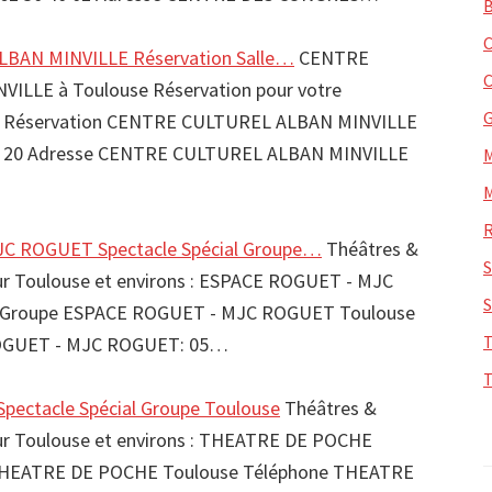
BAN MINVILLE Réservation Salle…
CENTRE
ILLE à Toulouse Réservation pour votre
e Réservation CENTRE CULTUREL ALBAN MINVILLE
 60 20 Adresse CENTRE CULTUREL ALBAN MINVILLE
C ROGUET Spectacle Spécial Groupe…
Théâtres &
sur Toulouse et environs : ESPACE ROGUET - MJC
 Groupe ESPACE ROGUET - MJC ROGUET Toulouse
OGUET - MJC ROGUET: 05…
ectacle Spécial Groupe Toulouse
Théâtres &
sur Toulouse et environs : THEATRE DE POCHE
 THEATRE DE POCHE Toulouse Téléphone THEATRE