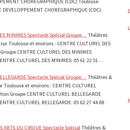
PEMENT CHOREGRAPHIQUE (CDC) Toulouse
DE DEVELOPPEMENT CHOREGRAPHIQUE (CDC):
S MINIMES Spectacle Spécial Groupe…
Théâtres
es sur Toulouse et environs : CENTRE CULTUREL DES
n Groupe CENTRE CULTUREL DES MINIMES
CENTRE CULTUREL DES MINIMES: 05 61 22 51…
LLEGARDE Spectacle Spécial Groupe…
Théâtres &
sur Toulouse et environs : CENTRE CULTUREL
tion Groupe CENTRE CULTUREL BELLEGARDE
CENTRE CULTUREL BELLEGARDE: 05 62 27 44 88
S ARTS DU CIRQUE Spectacle Spécial
Théâtres &