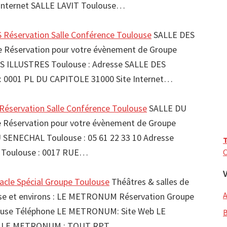
Internet SALLE LAVIT Toulouse…
Réservation Salle Conférence Toulouse
SALLE DES
 Réservation pour votre évènement de Groupe
S ILLUSTRES Toulouse : Adresse SALLE DES
: 0001 PL DU CAPITOLE 31000 Site Internet…
servation Salle Conférence Toulouse
SALLE DU
Réservation pour votre évènement de Groupe
 SENECHAL Toulouse : 05 61 22 33 10 Adresse
T
Toulouse : 0017 RUE…
C
le Spécial Groupe Toulouse
Théâtres & salles de
use et environs : LE METRONUM Réservation Groupe
se Téléphone LE METRONUM: Site Web LE
 LE METRONUM : TOUT RPT…