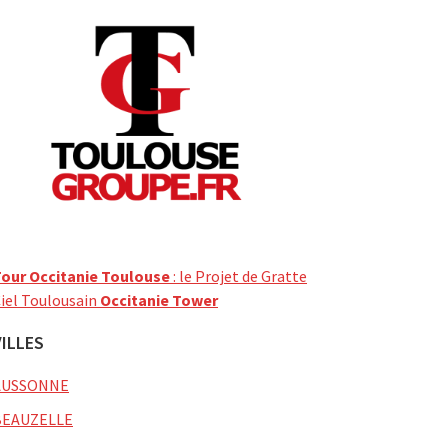
our Occitanie Toulouse
: le Projet de Gratte
iel Toulousain
Occitanie Tower
VILLES
AUSSONNE
BEAUZELLE