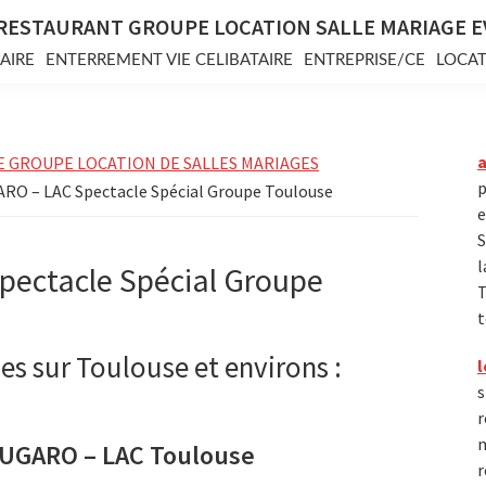
RESTAURANT GROUPE LOCATION SALLE MARIAGE 
AIRE
ENTERREMENT VIE CELIBATAIRE
ENTREPRISE/CE
LOCAT
E GROUPE LOCATION DE SALLES MARIAGES
p
RO – LAC Spectacle Spécial Groupe Toulouse
e
S
l
ectacle Spécial Groupe
T
t
es sur Toulouse et environs :
l
s
r
m
OUGARO – LAC Toulouse
r