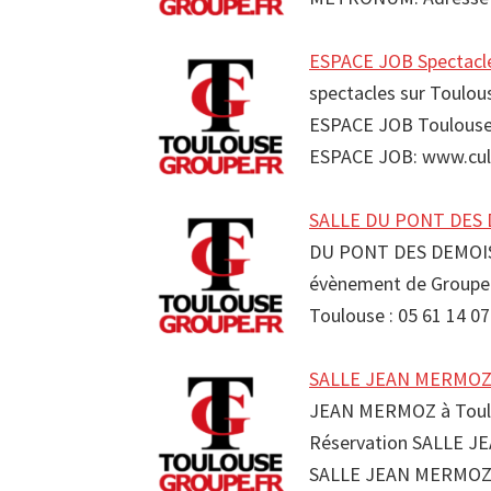
ESPACE JOB Spectacle
spectacles sur Toulou
ESPACE JOB Toulouse 
ESPACE JOB: www.cul
SALLE DU PONT DES D
DU PONT DES DEMOISE
évènement de Group
Toulouse : 05 61 14 
SALLE JEAN MERMOZ R
JEAN MERMOZ à Toulo
Réservation SALLE JE
SALLE JEAN MERMOZ 