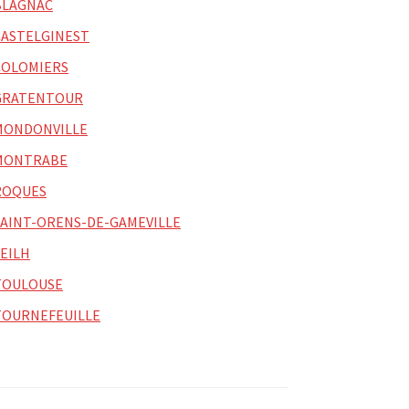
BLAGNAC
CASTELGINEST
COLOMIERS
GRATENTOUR
MONDONVILLE
MONTRABE
ROQUES
SAINT-ORENS-DE-GAMEVILLE
SEILH
TOULOUSE
TOURNEFEUILLE