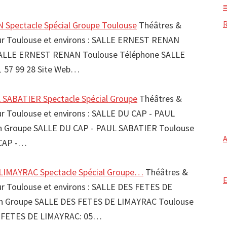
Spectacle Spécial Groupe Toulouse
Théâtres &
sur Toulouse et environs : SALLE ERNEST RENAN
SALLE ERNEST RENAN Toulouse Téléphone SALLE
 57 99 28 Site Web…
SABATIER Spectacle Spécial Groupe
Théâtres &
sur Toulouse et environs : SALLE DU CAP - PAUL
n Groupe SALLE DU CAP - PAUL SABATIER Toulouse
 CAP -…
LIMAYRAC Spectacle Spécial Groupe…
Théâtres &
sur Toulouse et environs : SALLE DES FETES DE
n Groupe SALLE DES FETES DE LIMAYRAC Toulouse
S FETES DE LIMAYRAC: 05…