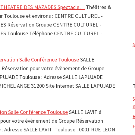
 THEATRE DES MAZADES Spectacle…
Théâtres &
sur Toulouse et environs : CENTRE CULTUREL -
S Réservation Groupe CENTRE CULTUREL -
S Toulouse Téléphone CENTRE CULTUREL -
vation Salle Conférence Toulouse
SALLE
Réservation pour votre évènement de Groupe
APUJADE Toulouse : Adresse SALLE LAPUJADE
 MICHEL ANGE 31200 Site Internet SALLE LAPUJADE
S
m
ion Salle Conférence Toulouse
SALLE LAVIT à
R
 pour votre évènement de Groupe Réservation
H
 : Adresse SALLE LAVIT Toulouse : 0001 RUE LEON