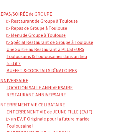
≡
REPAS/SOIRÉE de GROUPE
▷ Restaurant de Groupe à Toulouse
▷ Repas de Groupe à Toulouse
▷ Menu de Groupe à Toulouse
▷ Spécial Restaurant de Groupe à Toulouse
Une Sortie au Restaurant à PLUSIEURS
Toulousains & Toulousaines dans un lieu
festif ?
BUFFET & COCKTAILS DÎNATOIRES
ANNIVERSAIRE
LOCATION SALLE ANNIVERSAIRE
RESTAURANT ANNIVERSAIRE
ENTERREMENT VIE CELIBATAIRE
ENTERREMENT VIE de JEUNE FILLE (EVJF)
▷ un EVJF Originale pour la future mariée
Toulousaine !