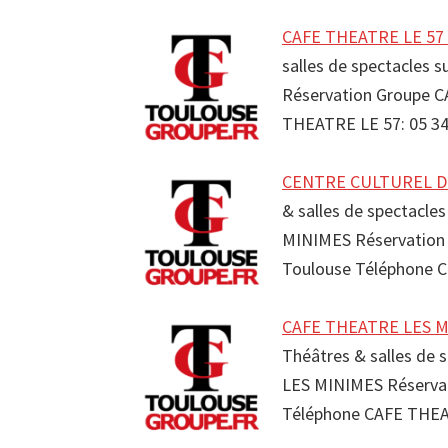
CAFE THEATRE LE 57 S
salles de spectacles 
Réservation Groupe 
THEATRE LE 57: 05 3
CENTRE CULTUREL DE
& salles de spectacl
MINIMES Réservatio
Toulouse Téléphone 
CAFE THEATRE LES MI
Théâtres & salles de 
LES MINIMES Réserva
Téléphone CAFE THEA