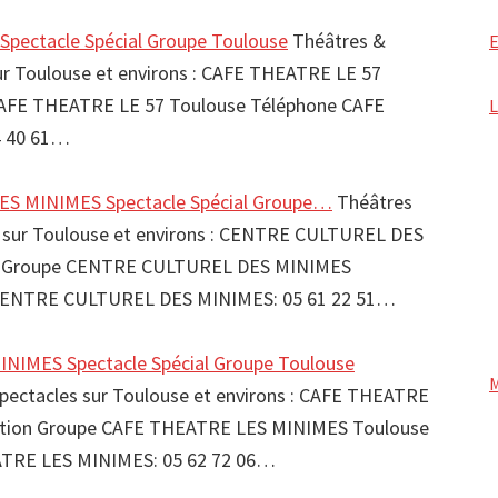
pectacle Spécial Groupe Toulouse
Théâtres &
sur Toulouse et environs : CAFE THEATRE LE 57
CAFE THEATRE LE 57 Toulouse Téléphone CAFE
4 40 61…
S MINIMES Spectacle Spécial Groupe…
Théâtres
es sur Toulouse et environs : CENTRE CULTUREL DES
n Groupe CENTRE CULTUREL DES MINIMES
CENTRE CULTUREL DES MINIMES: 05 61 22 51…
NIMES Spectacle Spécial Groupe Toulouse
spectacles sur Toulouse et environs : CAFE THEATRE
tion Groupe CAFE THEATRE LES MINIMES Toulouse
TRE LES MINIMES: 05 62 72 06…