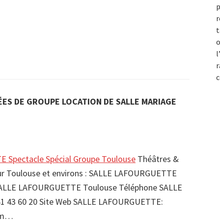
p
r
t
o
l
r
c
ES DE GROUPE LOCATION DE SALLE MARIAGE
Spectacle Spécial Groupe Toulouse
Théâtres &
 sur Toulouse et environs : SALLE LAFOURGUETTE
SALLE LAFOURGUETTE Toulouse Téléphone SALLE
 43 60 20 Site Web SALLE LAFOURGUETTE:
om…