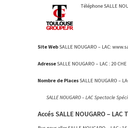
Téléphone SALLE NOUG
Site Web
SALLE NOUGARO – LAC: www.sa
Adresse
SALLE NOUGARO – LAC : 20 CHE
Nombre de Places
SALLE NOUGARO – LAC :
SALLE NOUGARO – LAC Spectacle Spéci
Accés SALLE NOUGARO – LAC 
Bus pour aller SALLE NOUGARO – LAC : 16