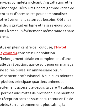
ervices complets incluant l’installation et le
émontage. Découvrez notre gamme variée de
entes et d’accessoires pour personnaliser
otre événement selon vos besoins. Obtenez
n devis gratuit en ligne et laissez-nous vous
ider à créer un événement mémorable et sans
tress.
itué en plein centre de Toulouse,
l’Hôtel
Raymond 4
constitue une solution
’hébergement idéale en complément d’une
alle de réception, que ce soit pour un mariage,
ne soirée privée, un anniversaire ou un
vénement professionnel. À quelques minutes
 pied des principaux quartiers animés et
acilement accessible depuis la gare Matabiau,
l permet aux invités de profiter pleinement de
a réception sans se soucier du retour en fin de
oirée. Son environnement plus calme, la