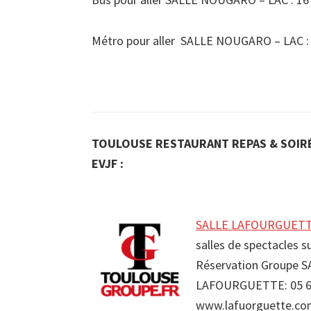
Métro pour aller SALLE NOUGARO – LAC :
TOULOUSE RESTAURANT REPAS & SOIRÉ
EVJF :
SALLE LAFOURGUETTE 
salles de spectacles
Réservation Groupe 
LAFOURGUETTE: 05 61
www.lafuorguette.c