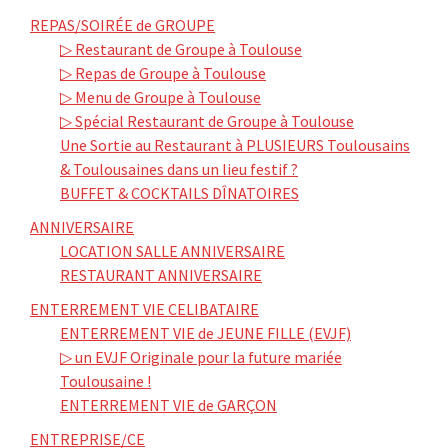
REPAS/SOIRÉE de GROUPE
▷ Restaurant de Groupe à Toulouse
▷ Repas de Groupe à Toulouse
▷ Menu de Groupe à Toulouse
▷ Spécial Restaurant de Groupe à Toulouse
Une Sortie au Restaurant à PLUSIEURS Toulousains
& Toulousaines dans un lieu festif ?
BUFFET & COCKTAILS DÎNATOIRES
ANNIVERSAIRE
LOCATION SALLE ANNIVERSAIRE
RESTAURANT ANNIVERSAIRE
ENTERREMENT VIE CELIBATAIRE
ENTERREMENT VIE de JEUNE FILLE (EVJF)
▷ un EVJF Originale pour la future mariée
Toulousaine !
ENTERREMENT VIE de GARÇON
ENTREPRISE/CE