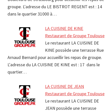
groupe. L'adresse du LE BISTROT REGENT est : 14
dans le quartier 31000 à…
LA CUISINE DE KINE
Restaurant de Groupe Toulouse
Le restaurant LA CUISINE DE
KINE possède une terrasse Rue
Arnaud Bernard pour accueillir les repas de groupe.
L'adresse du LA CUISINE DE KINE est : 17 dans le
quartier…
LA CUISINE DE JEAN
Restaurant de Groupe Toulouse
Le restaurant LA CUISINE DE
JEAN possède une terrasse