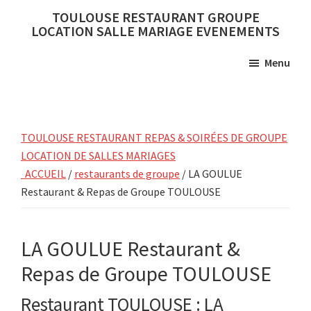
Skip
Skip
TOULOUSE RESTAURANT GROUPE
to
to
LOCATION SALLE MARIAGE EVENEMENTS
main
primary
Menu
content
sidebar
TOULOUSE RESTAURANT REPAS & SOIRÉES DE GROUPE
LOCATION DE SALLES MARIAGES
ACCUEIL
/
restaurants de groupe
/ LA GOULUE
Restaurant & Repas de Groupe TOULOUSE
LA GOULUE Restaurant &
Repas de Groupe TOULOUSE
Restaurant TOULOUSE : LA