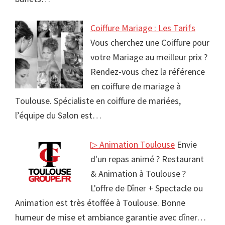
Coiffure Mariage : Les Tarifs
Vous cherchez une Coiffure pour
votre Mariage au meilleur prix ?
Rendez-vous chez la référence
en coiffure de mariage à
Toulouse. Spécialiste en coiffure de mariées,
l’équipe du Salon est…
▷ Animation Toulouse
Envie
d'un repas animé ? Restaurant
& Animation à Toulouse ?
L'offre de Dîner + Spectacle ou
Animation est très étoffée à Toulouse. Bonne
humeur de mise et ambiance garantie avec dîner…