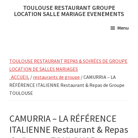
Skip
Skip
TOULOUSE RESTAURANT GROUPE
to
to
LOCATION SALLE MARIAGE EVENEMENTS
main
primary
Menu
content
sidebar
TOULOUSE RESTAURANT REPAS & SOIRÉES DE GROUPE
LOCATION DE SALLES MARIAGES
ACCUEIL
/
restaurants de groupe
/ CAMURRIA – LA
RÉFÉRENCE ITALIENNE Restaurant & Repas de Groupe
TOULOUSE
CAMURRIA – LA RÉFÉRENCE
ITALIENNE Restaurant & Repas