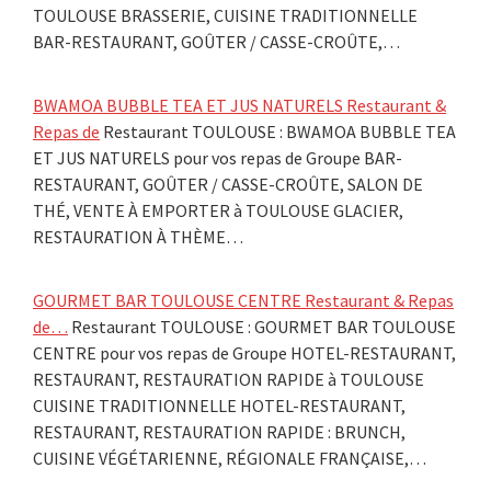
TOULOUSE BRASSERIE, CUISINE TRADITIONNELLE
BAR-RESTAURANT, GOÛTER / CASSE-CROÛTE,…
BWAMOA BUBBLE TEA ET JUS NATURELS Restaurant &
Repas de
Restaurant TOULOUSE : BWAMOA BUBBLE TEA
ET JUS NATURELS pour vos repas de Groupe BAR-
RESTAURANT, GOÛTER / CASSE-CROÛTE, SALON DE
THÉ, VENTE À EMPORTER à TOULOUSE GLACIER,
RESTAURATION À THÈME…
GOURMET BAR TOULOUSE CENTRE Restaurant & Repas
de…
Restaurant TOULOUSE : GOURMET BAR TOULOUSE
CENTRE pour vos repas de Groupe HOTEL-RESTAURANT,
RESTAURANT, RESTAURATION RAPIDE à TOULOUSE
CUISINE TRADITIONNELLE HOTEL-RESTAURANT,
RESTAURANT, RESTAURATION RAPIDE : BRUNCH,
CUISINE VÉGÉTARIENNE, RÉGIONALE FRANÇAISE,…