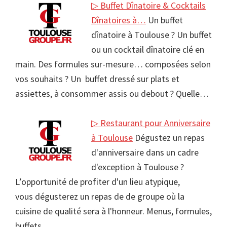
▷ Buffet Dînatoire & Cocktails
Dînatoires à…
Un buffet
dînatoire à Toulouse ? Un buffet
ou un cocktail dînatoire clé en
main. Des formules sur-mesure… composées selon
vos souhaits ? Un buffet dressé sur plats et
assiettes, à consommer assis ou debout ? Quelle…
▷ Restaurant pour Anniversaire
à Toulouse
Dégustez un repas
d'anniversaire dans un cadre
d'exception à Toulouse ?
L’opportunité de profiter d'un lieu atypique,
vous dégusterez un repas de de groupe où la
cuisine de qualité sera à l'honneur. Menus, formules,
buffets…