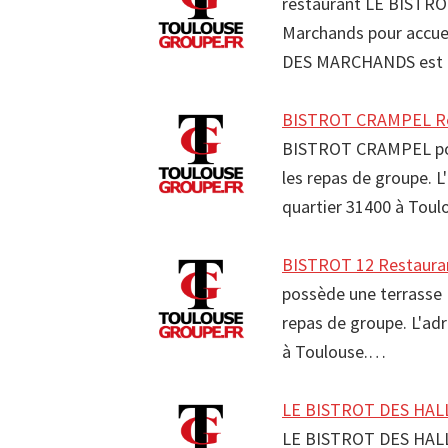
restaurant LE BISTR
Marchands pour accuei
DES MARCHANDS est :
BISTROT CRAMPEL Res
BISTROT CRAMPEL poss
les repas de groupe. 
quartier 31400 à Tou
BISTROT 12 Restaura
possède une terrasse P
repas de groupe. L'ad
à Toulouse.…
LE BISTROT DES HALL
LE BISTROT DES HALLE