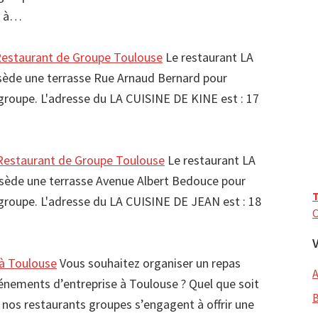
0 à…
estaurant de Groupe Toulouse
Le restaurant LA
ède une terrasse Rue Arnaud Bernard pour
e groupe. L'adresse du LA CUISINE DE KINE est : 17
estaurant de Groupe Toulouse
Le restaurant LA
ède une terrasse Avenue Albert Bedouce pour
T
e groupe. L'adresse du LA CUISINE DE JEAN est : 18
C
 à Toulouse
Vous souhaitez organiser un repas
vénements d’entreprise à Toulouse ? Quel que soit
 nos restaurants groupes s’engagent à offrir une