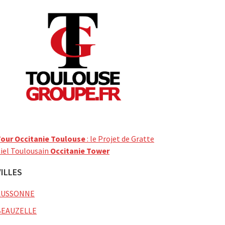
our Occitanie Toulouse
: le Projet de Gratte
iel Toulousain
Occitanie Tower
VILLES
AUSSONNE
BEAUZELLE