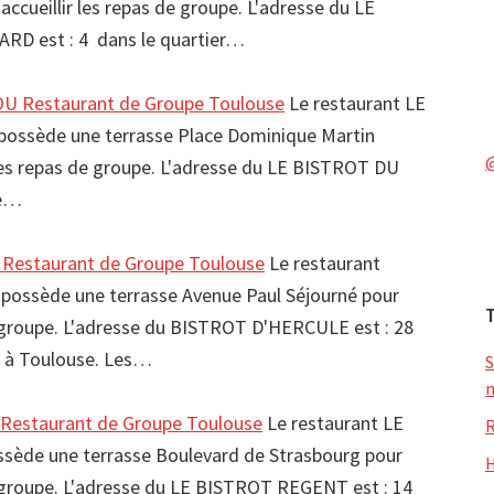
accueillir les repas de groupe. L'adresse du LE
D est : 4 dans le quartier…
 Restaurant de Groupe Toulouse
Le restaurant LE
ssède une terrasse Place Dominique Martin
 les repas de groupe. L'adresse du LE BISTROT DU
le…
estaurant de Groupe Toulouse
Le restaurant
ssède une terrasse Avenue Paul Séjourné pour
de groupe. L'adresse du BISTROT D'HERCULE est : 28
0 à Toulouse. Les…
S
m
estaurant de Groupe Toulouse
Le restaurant LE
R
de une terrasse Boulevard de Strasbourg pour
H
de groupe. L'adresse du LE BISTROT REGENT est : 14