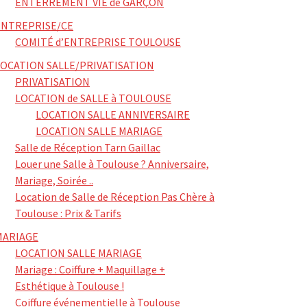
ENTERREMENT VIE de GARÇON
ENTREPRISE/CE
COMITÉ d’ENTREPRISE TOULOUSE
LOCATION SALLE/PRIVATISATION
PRIVATISATION
LOCATION de SALLE à TOULOUSE
LOCATION SALLE ANNIVERSAIRE
LOCATION SALLE MARIAGE
Salle de Réception Tarn Gaillac
Louer une Salle à Toulouse ? Anniversaire,
Mariage, Soirée ..
Location de Salle de Réception Pas Chère à
Toulouse : Prix & Tarifs
MARIAGE
LOCATION SALLE MARIAGE
Mariage : Coiffure + Maquillage +
Esthétique à Toulouse !
Coiffure événementielle à Toulouse