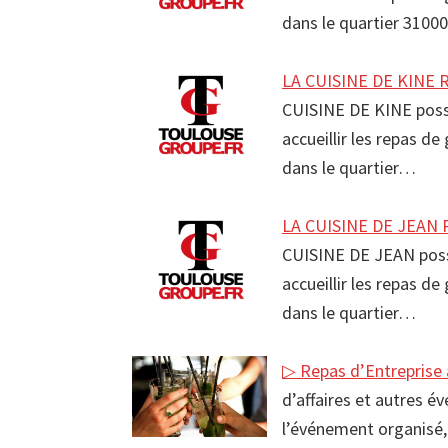
dans le quartier 3100
LA CUISINE DE KINE R
CUISINE DE KINE poss
accueillir les repas d
dans le quartier…
LA CUISINE DE JEAN R
CUISINE DE JEAN poss
accueillir les repas d
dans le quartier…
▷ Repas d’Entreprise
d’affaires et autres é
l’événement organisé,