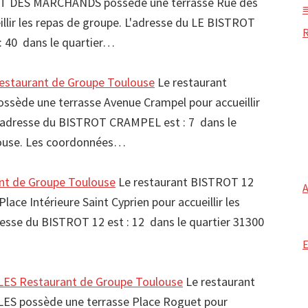
OT DES MARCHANDS possède une terrasse Rue des
llir les repas de groupe. L'adresse du LE BISTROT
 40 dans le quartier…
taurant de Groupe Toulouse
Le restaurant
ède une terrasse Avenue Crampel pour accueillir
L'adresse du BISTROT CRAMPEL est : 7 dans le
louse. Les coordonnées…
nt de Groupe Toulouse
Le restaurant BISTROT 12
lace Intérieure Saint Cyprien pour accueillir les
resse du BISTROT 12 est : 12 dans le quartier 31300
ES Restaurant de Groupe Toulouse
Le restaurant
S possède une terrasse Place Roguet pour