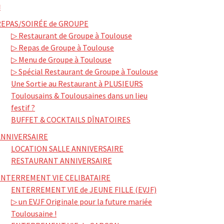
≡
REPAS/SOIRÉE de GROUPE
▷ Restaurant de Groupe à Toulouse
▷ Repas de Groupe à Toulouse
▷ Menu de Groupe à Toulouse
▷ Spécial Restaurant de Groupe à Toulouse
Une Sortie au Restaurant à PLUSIEURS
Toulousains & Toulousaines dans un lieu
festif ?
BUFFET & COCKTAILS DÎNATOIRES
ANNIVERSAIRE
LOCATION SALLE ANNIVERSAIRE
RESTAURANT ANNIVERSAIRE
ENTERREMENT VIE CELIBATAIRE
ENTERREMENT VIE de JEUNE FILLE (EVJF)
▷ un EVJF Originale pour la future mariée
Toulousaine !