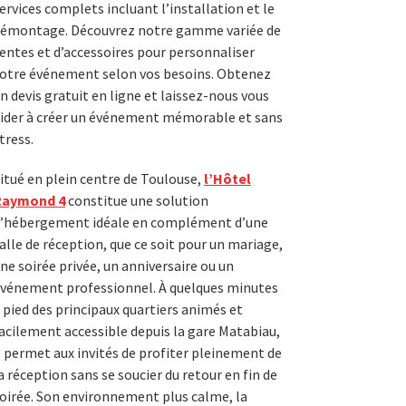
ervices complets incluant l’installation et le
émontage. Découvrez notre gamme variée de
entes et d’accessoires pour personnaliser
otre événement selon vos besoins. Obtenez
n devis gratuit en ligne et laissez-nous vous
ider à créer un événement mémorable et sans
tress.
itué en plein centre de Toulouse,
l’Hôtel
Raymond 4
constitue une solution
’hébergement idéale en complément d’une
alle de réception, que ce soit pour un mariage,
ne soirée privée, un anniversaire ou un
vénement professionnel. À quelques minutes
 pied des principaux quartiers animés et
acilement accessible depuis la gare Matabiau,
l permet aux invités de profiter pleinement de
a réception sans se soucier du retour en fin de
oirée. Son environnement plus calme, la