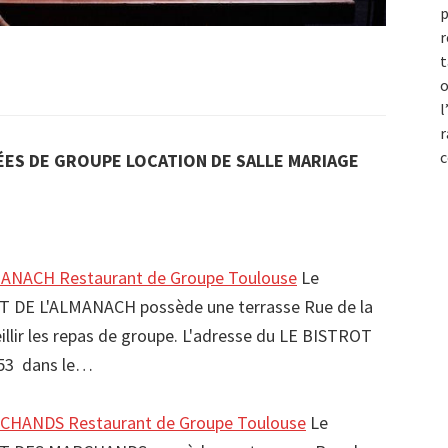
p
r
t
o
l
r
c
ES DE GROUPE LOCATION DE SALLE MARIAGE
ANACH Restaurant de Groupe Toulouse
Le
T DE L'ALMANACH possède une terrasse Rue de la
illir les repas de groupe. L'adresse du LE BISTROT
 53 dans le…
CHANDS Restaurant de Groupe Toulouse
Le