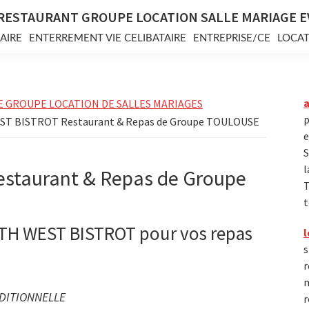
RESTAURANT GROUPE LOCATION SALLE MARIAGE 
AIRE
ENTERREMENT VIE CELIBATAIRE
ENTREPRISE/CE
LOCAT
E GROUPE LOCATION DE SALLES MARIAGES
p
ST BISTROT Restaurant & Repas de Groupe TOULOUSE
e
S
l
taurant & Repas de Groupe
T
t
TH WEST BISTROT pour vos repas
l
s
r
m
DITIONNELLE
r