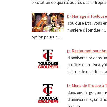
prestation de qualité auprès des entrepri
▷ Mariage à Toulouse
Toulouse Et si vous en
manière détendue ? Or
option pour un…
▷ Restaurant pour Ann
d'anniversaire dans un
profiter d'un lieu aty
cuisine de qualité ser
▷ Menu de Groupe à 
dans une large gamme
d’anniversaire, un dîn
festive…