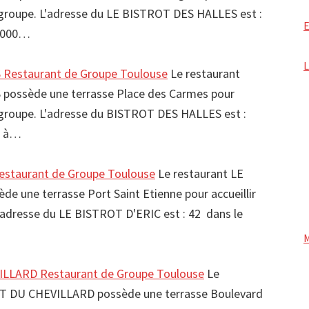
de groupe. L'adresse du LE BISTROT DES HALLES est :
31000…
Restaurant de Groupe Toulouse
Le restaurant
ossède une terrasse Place des Carmes pour
de groupe. L'adresse du BISTROT DES HALLES est :
0 à…
estaurant de Groupe Toulouse
Le restaurant LE
e une terrasse Port Saint Etienne pour accueillir
L'adresse du LE BISTROT D'ERIC est : 42 dans le
LLARD Restaurant de Groupe Toulouse
Le
T DU CHEVILLARD possède une terrasse Boulevard