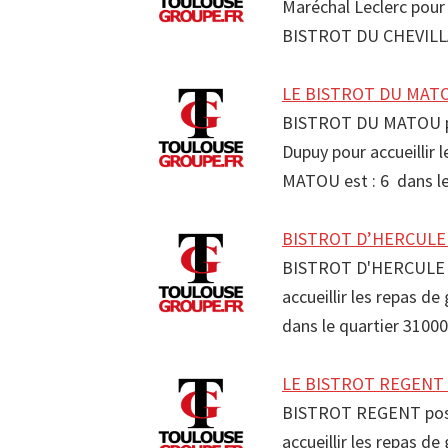
Maréchal Leclerc pour 
BISTROT DU CHEVILLAR
LE BISTROT DU MATOU
BISTROT DU MATOU po
Dupuy pour accueillir
MATOU est : 6 dans 
BISTROT D’HERCULE R
BISTROT D'HERCULE po
accueillir les repas 
dans le quartier 3100
LE BISTROT REGENT R
BISTROT REGENT possè
accueillir les repas 