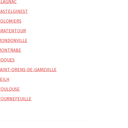
BLAGNAC
CASTELGINEST
COLOMIERS
GRATENTOUR
MONDONVILLE
MONTRABE
ROQUES
SAINT-ORENS-DE-GAMEVILLE
SEILH
TOULOUSE
TOURNEFEUILLE