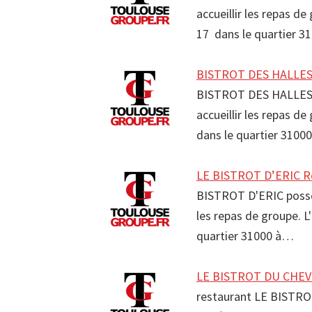
accueillir les repas 
17 dans le quartier 
BISTROT DES HALLES 
BISTROT DES HALLES p
accueillir les repas 
dans le quartier 3100
LE BISTROT D’ERIC R
BISTROT D'ERIC possèd
les repas de groupe. 
quartier 31000 à…
LE BISTROT DU CHEVI
restaurant LE BISTRO