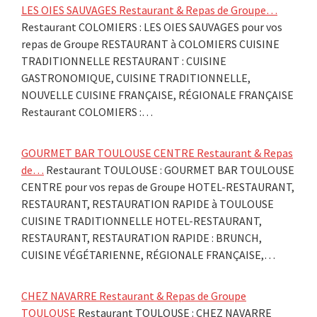
LES OIES SAUVAGES Restaurant & Repas de Groupe…
Restaurant COLOMIERS : LES OIES SAUVAGES pour vos
repas de Groupe RESTAURANT à COLOMIERS CUISINE
TRADITIONNELLE RESTAURANT : CUISINE
GASTRONOMIQUE, CUISINE TRADITIONNELLE,
NOUVELLE CUISINE FRANÇAISE, RÉGIONALE FRANÇAISE
Restaurant COLOMIERS :…
GOURMET BAR TOULOUSE CENTRE Restaurant & Repas
de…
Restaurant TOULOUSE : GOURMET BAR TOULOUSE
CENTRE pour vos repas de Groupe HOTEL-RESTAURANT,
RESTAURANT, RESTAURATION RAPIDE à TOULOUSE
CUISINE TRADITIONNELLE HOTEL-RESTAURANT,
RESTAURANT, RESTAURATION RAPIDE : BRUNCH,
CUISINE VÉGÉTARIENNE, RÉGIONALE FRANÇAISE,…
CHEZ NAVARRE Restaurant & Repas de Groupe
TOULOUSE
Restaurant TOULOUSE : CHEZ NAVARRE