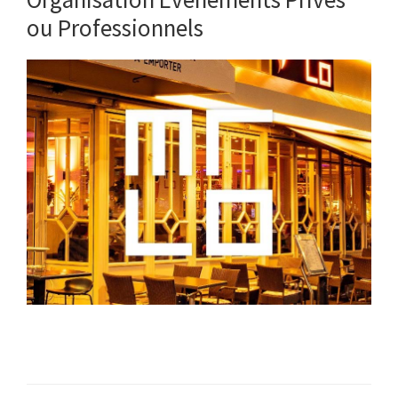
ou Professionnels