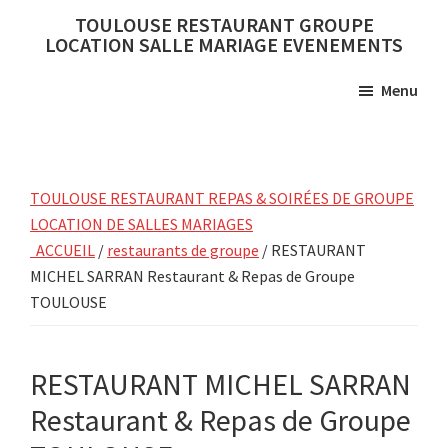
Skip
Skip
TOULOUSE RESTAURANT GROUPE
to
to
LOCATION SALLE MARIAGE EVENEMENTS
main
primary
Menu
content
sidebar
TOULOUSE RESTAURANT REPAS & SOIRÉES DE GROUPE
LOCATION DE SALLES MARIAGES
ACCUEIL
/
restaurants de groupe
/ RESTAURANT
MICHEL SARRAN Restaurant & Repas de Groupe
TOULOUSE
RESTAURANT MICHEL SARRAN
Restaurant & Repas de Groupe