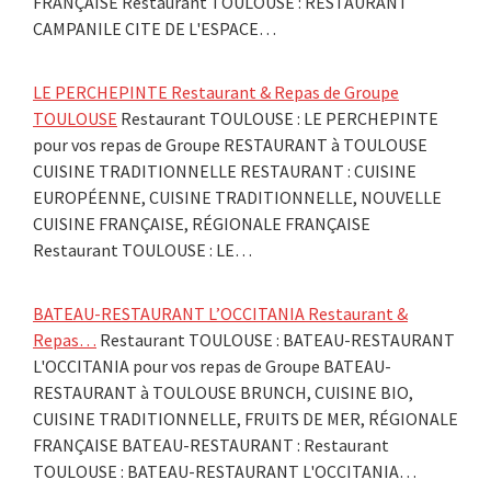
FRANÇAISE Restaurant TOULOUSE : RESTAURANT
CAMPANILE CITE DE L'ESPACE…
LE PERCHEPINTE Restaurant & Repas de Groupe
TOULOUSE
Restaurant TOULOUSE : LE PERCHEPINTE
pour vos repas de Groupe RESTAURANT à TOULOUSE
CUISINE TRADITIONNELLE RESTAURANT : CUISINE
EUROPÉENNE, CUISINE TRADITIONNELLE, NOUVELLE
CUISINE FRANÇAISE, RÉGIONALE FRANÇAISE
Restaurant TOULOUSE : LE…
BATEAU-RESTAURANT L’OCCITANIA Restaurant &
Repas…
Restaurant TOULOUSE : BATEAU-RESTAURANT
L'OCCITANIA pour vos repas de Groupe BATEAU-
RESTAURANT à TOULOUSE BRUNCH, CUISINE BIO,
CUISINE TRADITIONNELLE, FRUITS DE MER, RÉGIONALE
FRANÇAISE BATEAU-RESTAURANT : Restaurant
TOULOUSE : BATEAU-RESTAURANT L'OCCITANIA…