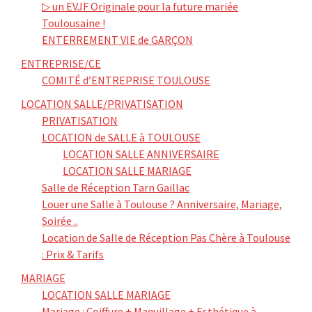
▷ un EVJF Originale pour la future mariée
Toulousaine !
ENTERREMENT VIE de GARÇON
ENTREPRISE/CE
COMITÉ d’ENTREPRISE TOULOUSE
LOCATION SALLE/PRIVATISATION
PRIVATISATION
LOCATION de SALLE à TOULOUSE
LOCATION SALLE ANNIVERSAIRE
LOCATION SALLE MARIAGE
Salle de Réception Tarn Gaillac
Louer une Salle à Toulouse ? Anniversaire, Mariage,
Soirée ..
Location de Salle de Réception Pas Chère à Toulouse
: Prix & Tarifs
MARIAGE
LOCATION SALLE MARIAGE
Mariage : Coiffure + Maquillage + Esthétique à