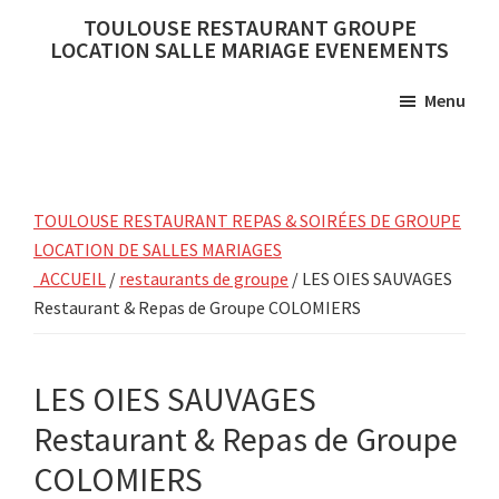
Skip
Skip
TOULOUSE RESTAURANT GROUPE
to
to
LOCATION SALLE MARIAGE EVENEMENTS
main
primary
Menu
content
sidebar
TOULOUSE RESTAURANT REPAS & SOIRÉES DE GROUPE
LOCATION DE SALLES MARIAGES
ACCUEIL
/
restaurants de groupe
/ LES OIES SAUVAGES
Restaurant & Repas de Groupe COLOMIERS
LES OIES SAUVAGES
Restaurant & Repas de Groupe
COLOMIERS