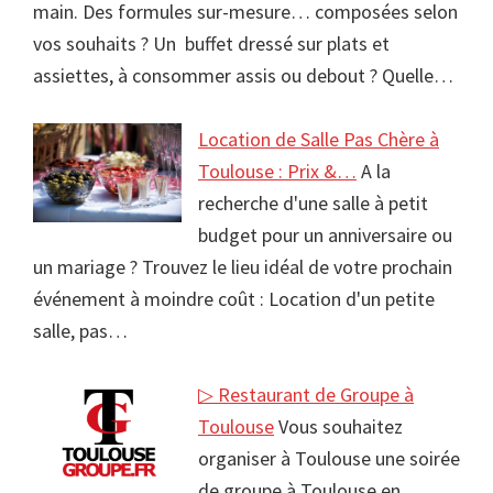
main. Des formules sur-mesure… composées selon
vos souhaits ? Un buffet dressé sur plats et
assiettes, à consommer assis ou debout ? Quelle…
Location de Salle Pas Chère à
Toulouse : Prix &…
A la
recherche d'une salle à petit
budget pour un anniversaire ou
un mariage ? Trouvez le lieu idéal de votre prochain
événement à moindre coût : Location d'un petite
salle, pas…
▷ Restaurant de Groupe à
Toulouse
Vous souhaitez
organiser à Toulouse une soirée
de groupe à Toulouse en