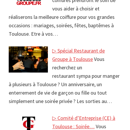
coiffures prendront le soin de
vous aider à choisir et
réaliserons la meilleure coiffure pour vos grandes
occasions : mariages, soirées, fêtes, baptêmes à
Toulouse. Etre à vos…
▷ Spécial Restaurant de
Groupe à Toulouse
Vous
recherchez un
restaurant sympa pour manger
à plusieurs à Toulouse ? Un anniversaire, un
enterrement de vie de garçon ou fille ou tout
simplement une soirée privée ? Les sorties au…
▷ Comité d’Entreprise (CE) à
Toulouse : Soirée…
Vous