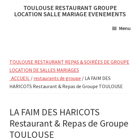
Skip
Skip
TOULOUSE RESTAURANT GROUPE
to
to
LOCATION SALLE MARIAGE EVENEMENTS
main
primary
Menu
content
sidebar
TOULOUSE RESTAURANT REPAS & SOIRÉES DE GROUPE
LOCATION DE SALLES MARIAGES
ACCUEIL
/
restaurants de groupe
/ LA FAIM DES
HARICOTS Restaurant & Repas de Groupe TOULOUSE
LA FAIM DES HARICOTS
Restaurant & Repas de Groupe
TOULOUSE