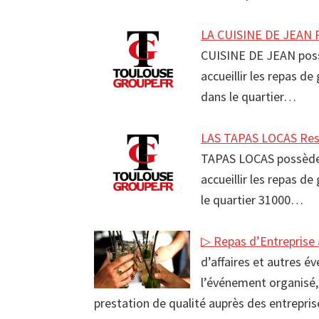
LA CUISINE DE JEAN R
CUISINE DE JEAN poss
accueillir les repas d
dans le quartier…
LAS TAPAS LOCAS Res
TAPAS LOCAS possède 
accueillir les repas d
le quartier 31000…
▷ Repas d’Entreprise
d’affaires et autres é
l’événement organisé,
prestation de qualité auprès des entrepri