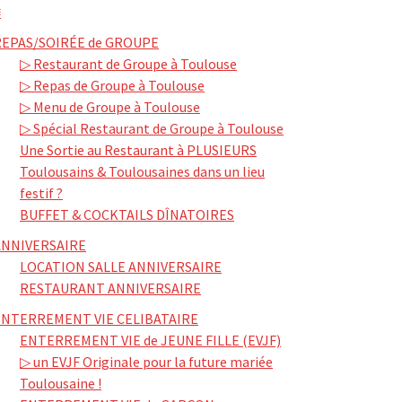
≡
REPAS/SOIRÉE de GROUPE
▷ Restaurant de Groupe à Toulouse
▷ Repas de Groupe à Toulouse
▷ Menu de Groupe à Toulouse
▷ Spécial Restaurant de Groupe à Toulouse
Une Sortie au Restaurant à PLUSIEURS
Toulousains & Toulousaines dans un lieu
festif ?
BUFFET & COCKTAILS DÎNATOIRES
ANNIVERSAIRE
LOCATION SALLE ANNIVERSAIRE
RESTAURANT ANNIVERSAIRE
ENTERREMENT VIE CELIBATAIRE
ENTERREMENT VIE de JEUNE FILLE (EVJF)
▷ un EVJF Originale pour la future mariée
Toulousaine !