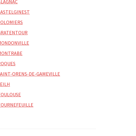
BLAGNAC
CASTELGINEST
COLOMIERS
GRATENTOUR
MONDONVILLE
MONTRABE
ROQUES
SAINT-ORENS-DE-GAMEVILLE
SEILH
TOULOUSE
TOURNEFEUILLE