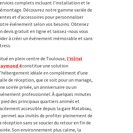
ervices complets incluant l’installation et le
émontage. Découvrez notre gamme variée de
entes et d’accessoires pour personnaliser
otre événement selon vos besoins. Obtenez
n devis gratuit en ligne et laissez-nous vous
ider à créer un événement mémorable et sans
tress.
itué en plein centre de Toulouse,
l’Hôtel
Raymond 4
constitue une solution
’hébergement idéale en complément d’une
alle de réception, que ce soit pour un mariage,
ne soirée privée, un anniversaire ou un
vénement professionnel. À quelques minutes
 pied des principaux quartiers animés et
acilement accessible depuis la gare Matabiau,
l permet aux invités de profiter pleinement de
a réception sans se soucier du retour en fin de
oirée. Son environnement plus calme, la