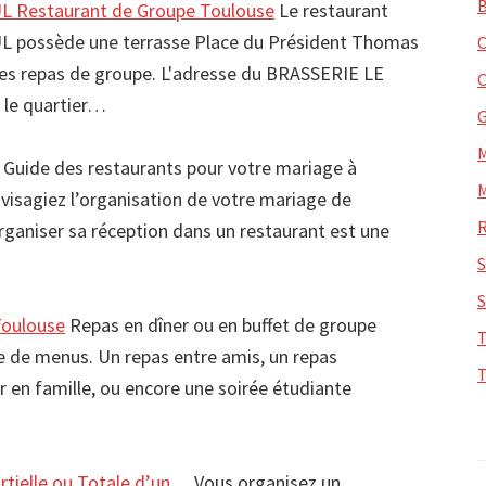
 Restaurant de Groupe Toulouse
Le restaurant
 possède une terrasse Place du Président Thomas
 les repas de groupe. L'adresse du BRASSERIE LE
 le quartier…
Guide des restaurants pour votre mariage à
visagiez l’organisation de votre mariage de
ganiser sa réception dans un restaurant est une
Toulouse
Repas en dîner ou en buffet de groupe
 de menus. Un repas entre amis, un repas
er en famille, ou encore une soirée étudiante
artielle ou Totale d’un…
Vous organisez un