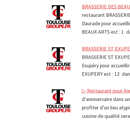
BRASSERIE DES BEAUX
restaurant BRASSERIE
Daurade pour accueill
BEAUX ARTS est : 1 d
BRASSERIE ST EXUPER
BRASSERIE ST EXUPERY
Exupéry pour accueill
EXUPERY est : 12 dan
▷ Restaurant pour Ann
d'anniversaire dans un
profiter d'un lieu aty
cuisine de qualité ser