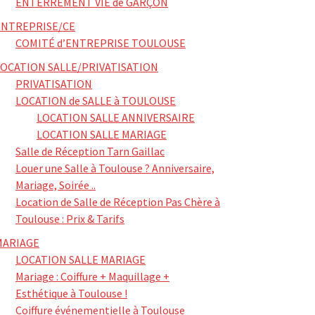
ENTERREMENT VIE de GARÇON
ENTREPRISE/CE
COMITÉ d’ENTREPRISE TOULOUSE
LOCATION SALLE/PRIVATISATION
PRIVATISATION
LOCATION de SALLE à TOULOUSE
LOCATION SALLE ANNIVERSAIRE
LOCATION SALLE MARIAGE
Salle de Réception Tarn Gaillac
Louer une Salle à Toulouse ? Anniversaire,
Mariage, Soirée ..
Location de Salle de Réception Pas Chère à
Toulouse : Prix & Tarifs
MARIAGE
LOCATION SALLE MARIAGE
Mariage : Coiffure + Maquillage +
Esthétique à Toulouse !
Coiffure événementielle à Toulouse