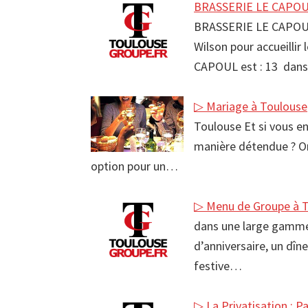
BRASSERIE LE CAPOUL
BRASSERIE LE CAPOUL
Wilson pour accueillir
CAPOUL est : 13 dans
▷ Mariage à Toulouse
Toulouse Et si vous en
manière détendue ? Or
option pour un…
▷ Menu de Groupe à 
dans une large gamme
d’anniversaire, un dîn
festive…
▷ La Privatisation : P