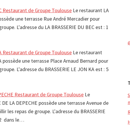
 Restaurant de Groupe Toulouse
Le restaurant LA
sède une terrasse Rue André Mercadier pour
de groupe. L'adresse du LA BRASSERIE DU BEC est : 1
 Restaurant de Groupe Toulouse
Le restaurant
possède une terrasse Place Arnaud Bernard pour
de groupe. L'adresse du BRASSERIE LE JON KA est : 5
ECHE Restaurant de Groupe Toulouse
Le
S
m
E DE LA DEPECHE possède une terrasse Avenue de
illir les repas de groupe. L'adresse du BRASSERIE
R
 2 dans le…
H