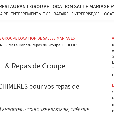
RESTAURANT GROUPE LOCATION SALLE MARIAGE 
AIRE
ENTERREMENT VIE CELIBATAIRE
ENTREPRISE/CE
LOCAT
E GROUPE LOCATION DE SALLES MARIAGES
p
RES Restaurant & Repas de Groupe TOULOUSE
e
S
l
t & Repas de Groupe
T
t
CHIMERES pour vos repas de
l
s
r
m
À EMPORTER à TOULOUSE BRASSERIE, CRÊPERIE,
r