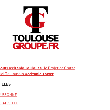
our Occitanie Toulouse
: le Projet de Gratte
iel Toulousain
Occitanie Tower
VILLES
AUSSONNE
BEAUZELLE