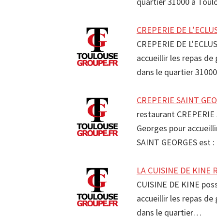
quartier 31000 à Tou
CREPERIE DE L’ECLUS
CREPERIE DE L'ECLUSE
accueillir les repas d
dans le quartier 3100
CREPERIE SAINT GEOR
restaurant CREPERIE 
Georges pour accueill
SAINT GEORGES est : 
LA CUISINE DE KINE R
CUISINE DE KINE poss
accueillir les repas d
dans le quartier…