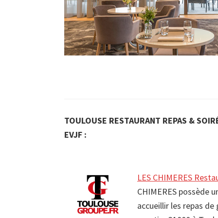
TOULOUSE RESTAURANT REPAS & SOIRÉ
EVJF :
LES CHIMERES Restau
CHIMERES possède une 
accueillir les repas d