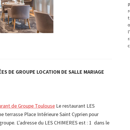
p
r
t
o
l
r
c
ES DE GROUPE LOCATION DE SALLE MARIAGE
rant de Groupe Toulouse
Le restaurant LES
terrasse Place Intérieure Saint Cyprien pour
e groupe. L'adresse du LES CHIMERES est : 1 dans le