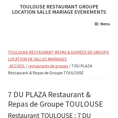
Skip
Skip
TOULOUSE RESTAURANT GROUPE
to
to
LOCATION SALLE MARIAGE EVENEMENTS
main
primary
Menu
content
sidebar
TOULOUSE RESTAURANT REPAS & SOIRÉES DE GROUPE
LOCATION DE SALLES MARIAGES
ACCUEIL
/
restaurants de groupe
/ 7 DU PLAZA
Restaurant & Repas de Groupe TOULOUSE
7 DU PLAZA Restaurant &
Repas de Groupe TOULOUSE
Restaurant TOULOUSE : 7 DU