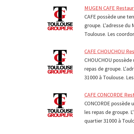
MUGEN CAFE Restaura
CAFE possède une terr
groupe. L'adresse du 
Toulouse. Les coord
CAFE CHOUCHOU Rest
CHOUCHOU possède une 
repas de groupe. L'ad
31000 à Toulouse. L
CAFE CONCORDE Resta
CONCORDE possède un
les repas de groupe. 
quartier 31000 à Tou