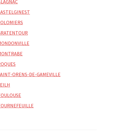
BLAGNAC
CASTELGINEST
COLOMIERS
GRATENTOUR
MONDONVILLE
MONTRABE
ROQUES
SAINT-ORENS-DE-GAMEVILLE
SEILH
TOULOUSE
TOURNEFEUILLE