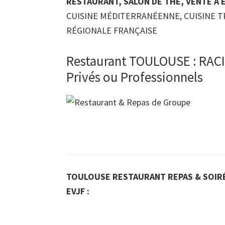
RESTAURANT, SALON DE THÉ, VENTE À
CUISINE MÉDITERRANÉENNE, CUISINE T
RÉGIONALE FRANÇAISE
Restaurant TOULOUSE : RAC
Privés ou Professionnels
TOULOUSE RESTAURANT REPAS & SOIRÉ
EVJF :