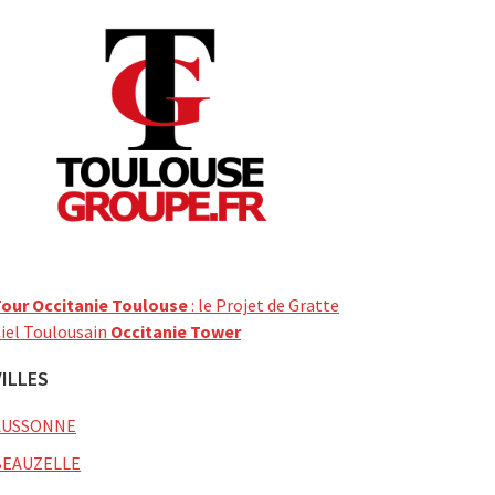
our Occitanie Toulouse
: le Projet de Gratte
iel Toulousain
Occitanie Tower
VILLES
AUSSONNE
BEAUZELLE