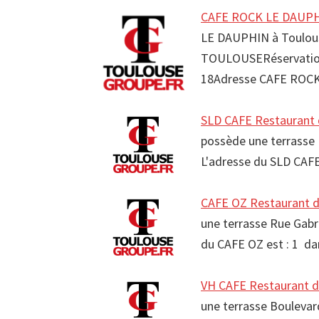
CAFE ROCK LE DAUPHI
LE DAUPHIN à Toulous
TOULOUSERéservation
18Adresse CAFE ROC
SLD CAFE Restaurant 
possède une terrasse R
L'adresse du SLD CAFE
CAFE OZ Restaurant d
une terrasse Rue Gabri
du CAFE OZ est : 1 da
VH CAFE Restaurant d
une terrasse Boulevard