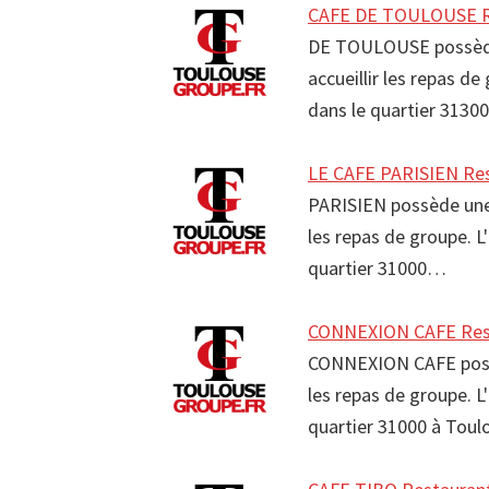
CAFE DE TOULOUSE Re
DE TOULOUSE possède 
accueillir les repas 
dans le quartier 3130
LE CAFE PARISIEN Res
PARISIEN possède une 
les repas de groupe. L
quartier 31000…
CONNEXION CAFE Rest
CONNEXION CAFE possèd
les repas de groupe. 
quartier 31000 à Tou