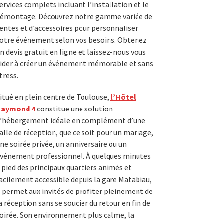
ervices complets incluant l’installation et le
émontage. Découvrez notre gamme variée de
entes et d’accessoires pour personnaliser
otre événement selon vos besoins. Obtenez
n devis gratuit en ligne et laissez-nous vous
ider à créer un événement mémorable et sans
tress.
itué en plein centre de Toulouse,
l’Hôtel
Raymond 4
constitue une solution
’hébergement idéale en complément d’une
alle de réception, que ce soit pour un mariage,
ne soirée privée, un anniversaire ou un
vénement professionnel. À quelques minutes
 pied des principaux quartiers animés et
acilement accessible depuis la gare Matabiau,
l permet aux invités de profiter pleinement de
a réception sans se soucier du retour en fin de
oirée. Son environnement plus calme, la