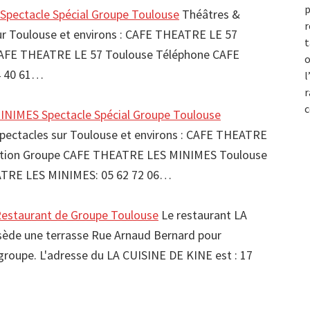
p
pectacle Spécial Groupe Toulouse
Théâtres &
r
sur Toulouse et environs : CAFE THEATRE LE 57
t
CAFE THEATRE LE 57 Toulouse Téléphone CAFE
o
4 40 61…
l
r
c
NIMES Spectacle Spécial Groupe Toulouse
spectacles sur Toulouse et environs : CAFE THEATRE
tion Groupe CAFE THEATRE LES MINIMES Toulouse
TRE LES MINIMES: 05 62 72 06…
estaurant de Groupe Toulouse
Le restaurant LA
ède une terrasse Rue Arnaud Bernard pour
e groupe. L'adresse du LA CUISINE DE KINE est : 17