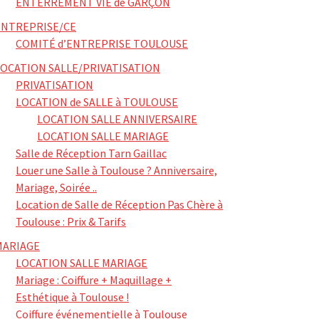
ENTERREMENT VIE de GARÇON
ENTREPRISE/CE
COMITÉ d’ENTREPRISE TOULOUSE
LOCATION SALLE/PRIVATISATION
PRIVATISATION
LOCATION de SALLE à TOULOUSE
LOCATION SALLE ANNIVERSAIRE
LOCATION SALLE MARIAGE
Salle de Réception Tarn Gaillac
Louer une Salle à Toulouse ? Anniversaire,
Mariage, Soirée ..
Location de Salle de Réception Pas Chère à
Toulouse : Prix & Tarifs
MARIAGE
LOCATION SALLE MARIAGE
Mariage : Coiffure + Maquillage +
Esthétique à Toulouse !
Coiffure événementielle à Toulouse