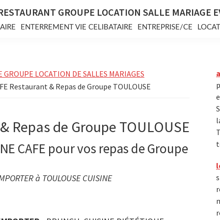
RESTAURANT GROUPE LOCATION SALLE MARIAGE 
AIRE
ENTERREMENT VIE CELIBATAIRE
ENTREPRISE/CE
LOCAT
E GROUPE LOCATION DE SALLES MARIAGES
p
FE Restaurant & Repas de Groupe TOULOUSE
e
S
l
 & Repas de Groupe TOULOUSE
T
t
NE CAFE pour vos repas de Groupe
l
 EMPORTER à TOULOUSE CUISINE
s
r
m
r