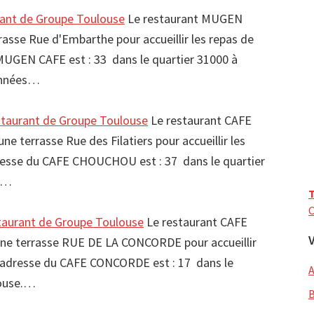
nt de Groupe Toulouse
Le restaurant MUGEN
asse Rue d'Embarthe pour accueillir les repas de
MUGEN CAFE est : 33 dans le quartier 31000 à
onnées…
aurant de Groupe Toulouse
Le restaurant CAFE
terrasse Rue des Filatiers pour accueillir les
resse du CAFE CHOUCHOU est : 37 dans le quartier
es…
T
C
urant de Groupe Toulouse
Le restaurant CAFE
e terrasse RUE DE LA CONCORDE pour accueillir
L'adresse du CAFE CONCORDE est : 17 dans le
louse.…