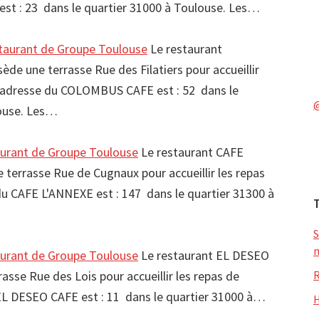
est : 23 dans le quartier 31000 à Toulouse. Les…
urant de Groupe Toulouse
Le restaurant
 une terrasse Rue des Filatiers pour accueillir
L'adresse du COLOMBUS CAFE est : 52 dans le
louse. Les…
urant de Groupe Toulouse
Le restaurant CAFE
terrasse Rue de Cugnaux pour accueillir les repas
du CAFE L'ANNEXE est : 147 dans le quartier 31300 à
S
m
urant de Groupe Toulouse
Le restaurant EL DESEO
R
sse Rue des Lois pour accueillir les repas de
EL DESEO CAFE est : 11 dans le quartier 31000 à…
H