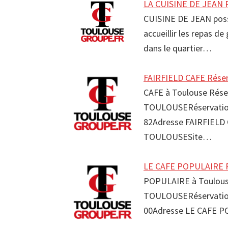
LA CUISINE DE JEAN R
CUISINE DE JEAN poss
accueillir les repas d
dans le quartier…
FAIRFIELD CAFE Réser
CAFE à Toulouse Rése
TOULOUSERéservation 
82Adresse FAIRFIELD 
TOULOUSESite…
LE CAFE POPULAIRE R
POPULAIRE à Toulouse
TOULOUSERéservation
00Adresse LE CAFE P