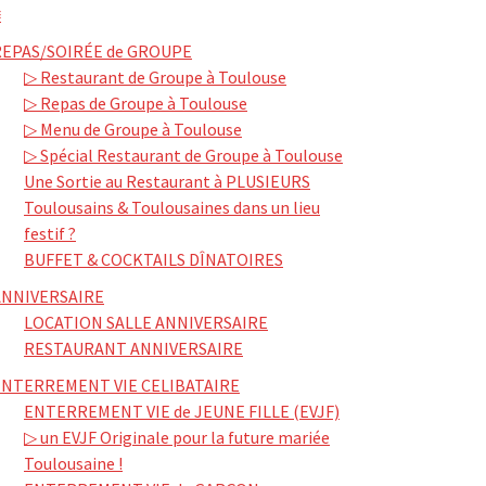
≡
REPAS/SOIRÉE de GROUPE
▷ Restaurant de Groupe à Toulouse
▷ Repas de Groupe à Toulouse
▷ Menu de Groupe à Toulouse
▷ Spécial Restaurant de Groupe à Toulouse
Une Sortie au Restaurant à PLUSIEURS
Toulousains & Toulousaines dans un lieu
festif ?
BUFFET & COCKTAILS DÎNATOIRES
ANNIVERSAIRE
LOCATION SALLE ANNIVERSAIRE
RESTAURANT ANNIVERSAIRE
ENTERREMENT VIE CELIBATAIRE
ENTERREMENT VIE de JEUNE FILLE (EVJF)
▷ un EVJF Originale pour la future mariée
Toulousaine !