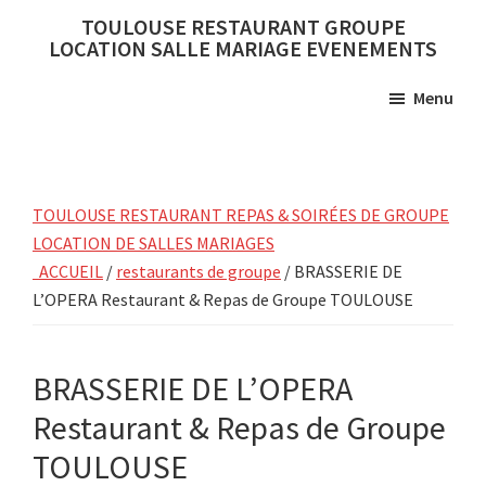
Skip
Skip
TOULOUSE RESTAURANT GROUPE
to
to
LOCATION SALLE MARIAGE EVENEMENTS
main
primary
Menu
content
sidebar
TOULOUSE RESTAURANT REPAS & SOIRÉES DE GROUPE
LOCATION DE SALLES MARIAGES
ACCUEIL
/
restaurants de groupe
/ BRASSERIE DE
L’OPERA Restaurant & Repas de Groupe TOULOUSE
BRASSERIE DE L’OPERA
Restaurant & Repas de Groupe
TOULOUSE