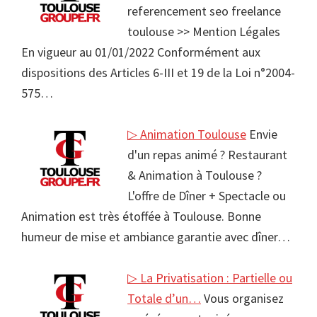
referencement seo freelance
toulouse >> Mention Légales
En vigueur au 01/01/2022 Conformément aux
dispositions des Articles 6-III et 19 de la Loi n°2004-
575…
▷ Animation Toulouse
Envie
d'un repas animé ? Restaurant
& Animation à Toulouse ?
L'offre de Dîner + Spectacle ou
Animation est très étoffée à Toulouse. Bonne
humeur de mise et ambiance garantie avec dîner…
▷ La Privatisation : Partielle ou
Totale d’un…
Vous organisez