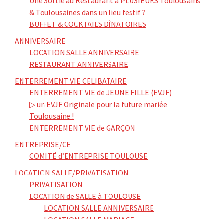
Une Sortie au Restaurant à PLUSIEURS Toulousains
& Toulousaines dans un lieu festif ?
BUFFET & COCKTAILS DÎNATOIRES
ANNIVERSAIRE
LOCATION SALLE ANNIVERSAIRE
RESTAURANT ANNIVERSAIRE
ENTERREMENT VIE CELIBATAIRE
ENTERREMENT VIE de JEUNE FILLE (EVJF)
▷ un EVJF Originale pour la future mariée
Toulousaine !
ENTERREMENT VIE de GARÇON
ENTREPRISE/CE
COMITÉ d’ENTREPRISE TOULOUSE
LOCATION SALLE/PRIVATISATION
PRIVATISATION
LOCATION de SALLE à TOULOUSE
LOCATION SALLE ANNIVERSAIRE