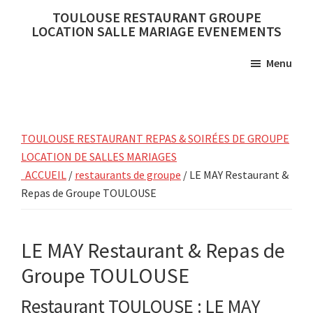
Skip
Skip
TOULOUSE RESTAURANT GROUPE
to
to
LOCATION SALLE MARIAGE EVENEMENTS
main
primary
Menu
content
sidebar
TOULOUSE RESTAURANT REPAS & SOIRÉES DE GROUPE
LOCATION DE SALLES MARIAGES
ACCUEIL
/
restaurants de groupe
/ LE MAY Restaurant &
Repas de Groupe TOULOUSE
LE MAY Restaurant & Repas de
Groupe TOULOUSE
Restaurant TOULOUSE : LE MAY