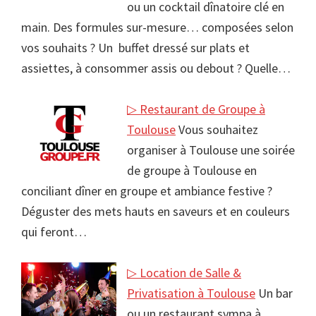
ou un cocktail dînatoire clé en
main. Des formules sur-mesure… composées selon
vos souhaits ? Un buffet dressé sur plats et
assiettes, à consommer assis ou debout ? Quelle…
▷ Restaurant de Groupe à
Toulouse
Vous souhaitez
organiser à Toulouse une soirée
de groupe à Toulouse en
conciliant dîner en groupe et ambiance festive ?
Déguster des mets hauts en saveurs et en couleurs
qui feront…
▷ Location de Salle &
Privatisation à Toulouse
Un bar
ou un restaurant sympa à