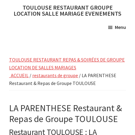
Skip
Skip
TOULOUSE RESTAURANT GROUPE
to
to
LOCATION SALLE MARIAGE EVENEMENTS
main
primary
Menu
content
sidebar
TOULOUSE RESTAURANT REPAS & SOIRÉES DE GROUPE
LOCATION DE SALLES MARIAGES
ACCUEIL
/
restaurants de groupe
/ LA PARENTHESE
Restaurant & Repas de Groupe TOULOUSE
LA PARENTHESE Restaurant &
Repas de Groupe TOULOUSE
Restaurant TOULOUSE : LA