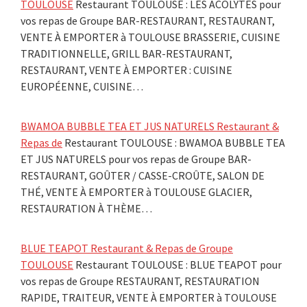
TOULOUSE
Restaurant TOULOUSE : LES ACOLYTES pour
vos repas de Groupe BAR-RESTAURANT, RESTAURANT,
VENTE À EMPORTER à TOULOUSE BRASSERIE, CUISINE
TRADITIONNELLE, GRILL BAR-RESTAURANT,
RESTAURANT, VENTE À EMPORTER : CUISINE
EUROPÉENNE, CUISINE…
BWAMOA BUBBLE TEA ET JUS NATURELS Restaurant &
Repas de
Restaurant TOULOUSE : BWAMOA BUBBLE TEA
ET JUS NATURELS pour vos repas de Groupe BAR-
RESTAURANT, GOÛTER / CASSE-CROÛTE, SALON DE
THÉ, VENTE À EMPORTER à TOULOUSE GLACIER,
RESTAURATION À THÈME…
BLUE TEAPOT Restaurant & Repas de Groupe
TOULOUSE
Restaurant TOULOUSE : BLUE TEAPOT pour
vos repas de Groupe RESTAURANT, RESTAURATION
RAPIDE, TRAITEUR, VENTE À EMPORTER à TOULOUSE