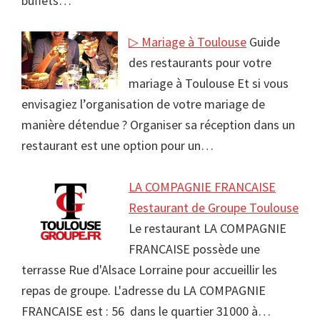
buffets…
▷ Mariage à Toulouse
Guide
des restaurants pour votre
mariage à Toulouse Et si vous
envisagiez l’organisation de votre mariage de
manière détendue ? Organiser sa réception dans un
restaurant est une option pour un…
LA COMPAGNIE FRANCAISE
Restaurant de Groupe Toulouse
Le restaurant LA COMPAGNIE
FRANCAISE possède une
terrasse Rue d'Alsace Lorraine pour accueillir les
repas de groupe. L'adresse du LA COMPAGNIE
FRANCAISE est : 56 dans le quartier 31000 à…