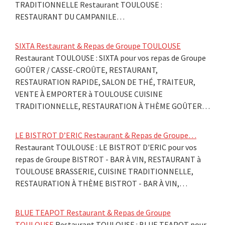
TRADITIONNELLE Restaurant TOULOUSE :
RESTAURANT DU CAMPANILE…
SIXTA Restaurant & Repas de Groupe TOULOUSE
Restaurant TOULOUSE : SIXTA pour vos repas de Groupe
GOÛTER / CASSE-CROÛTE, RESTAURANT,
RESTAURATION RAPIDE, SALON DE THÉ, TRAITEUR,
VENTE À EMPORTER à TOULOUSE CUISINE
TRADITIONNELLE, RESTAURATION À THÈME GOÛTER…
LE BISTROT D’ERIC Restaurant & Repas de Groupe…
Restaurant TOULOUSE : LE BISTROT D'ERIC pour vos
repas de Groupe BISTROT - BAR À VIN, RESTAURANT à
TOULOUSE BRASSERIE, CUISINE TRADITIONNELLE,
RESTAURATION À THÈME BISTROT - BAR À VIN,…
BLUE TEAPOT Restaurant & Repas de Groupe
TOULOUSE
Restaurant TOULOUSE : BLUE TEAPOT pour