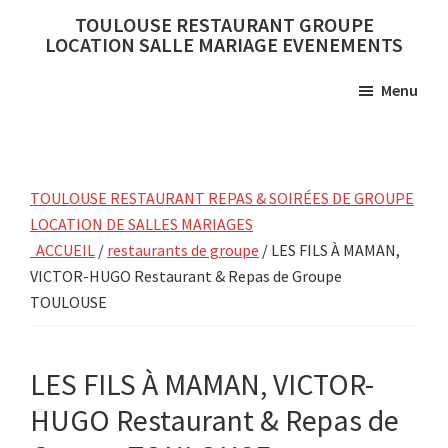
Skip
Skip
TOULOUSE RESTAURANT GROUPE
to
to
LOCATION SALLE MARIAGE EVENEMENTS
main
primary
Menu
content
sidebar
TOULOUSE RESTAURANT REPAS & SOIRÉES DE GROUPE
LOCATION DE SALLES MARIAGES
ACCUEIL
/
restaurants de groupe
/ LES FILS À MAMAN,
VICTOR-HUGO Restaurant & Repas de Groupe
TOULOUSE
LES FILS À MAMAN, VICTOR-
HUGO Restaurant & Repas de