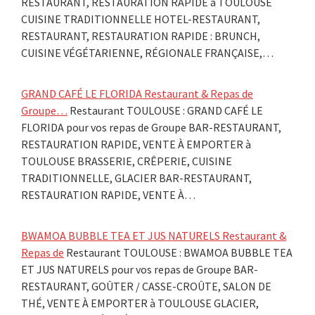
RESTAURANT, RESTAURATION RAPIDE à TOULOUSE
CUISINE TRADITIONNELLE HOTEL-RESTAURANT,
RESTAURANT, RESTAURATION RAPIDE : BRUNCH,
CUISINE VÉGÉTARIENNE, RÉGIONALE FRANÇAISE,…
GRAND CAFÉ LE FLORIDA Restaurant & Repas de
Groupe…
Restaurant TOULOUSE : GRAND CAFÉ LE
FLORIDA pour vos repas de Groupe BAR-RESTAURANT,
RESTAURATION RAPIDE, VENTE À EMPORTER à
TOULOUSE BRASSERIE, CRÊPERIE, CUISINE
TRADITIONNELLE, GLACIER BAR-RESTAURANT,
RESTAURATION RAPIDE, VENTE À…
BWAMOA BUBBLE TEA ET JUS NATURELS Restaurant &
Repas de
Restaurant TOULOUSE : BWAMOA BUBBLE TEA
ET JUS NATURELS pour vos repas de Groupe BAR-
RESTAURANT, GOÛTER / CASSE-CROÛTE, SALON DE
THÉ, VENTE À EMPORTER à TOULOUSE GLACIER,