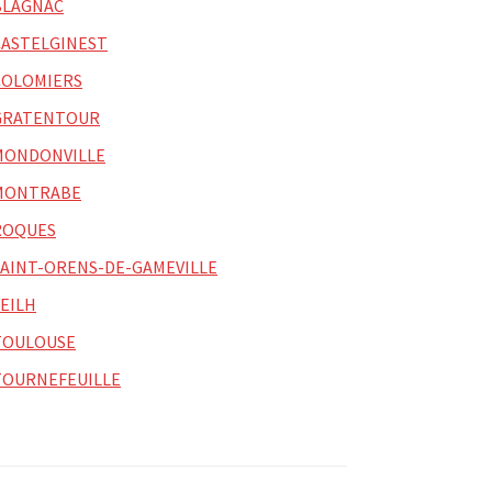
BLAGNAC
CASTELGINEST
COLOMIERS
GRATENTOUR
MONDONVILLE
MONTRABE
ROQUES
SAINT-ORENS-DE-GAMEVILLE
SEILH
TOULOUSE
TOURNEFEUILLE