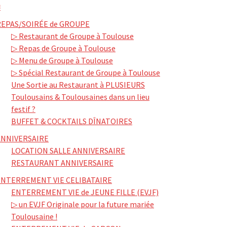
≡
REPAS/SOIRÉE de GROUPE
▷ Restaurant de Groupe à Toulouse
▷ Repas de Groupe à Toulouse
▷ Menu de Groupe à Toulouse
▷ Spécial Restaurant de Groupe à Toulouse
Une Sortie au Restaurant à PLUSIEURS
Toulousains & Toulousaines dans un lieu
festif ?
BUFFET & COCKTAILS DÎNATOIRES
ANNIVERSAIRE
LOCATION SALLE ANNIVERSAIRE
RESTAURANT ANNIVERSAIRE
ENTERREMENT VIE CELIBATAIRE
ENTERREMENT VIE de JEUNE FILLE (EVJF)
▷ un EVJF Originale pour la future mariée
Toulousaine !