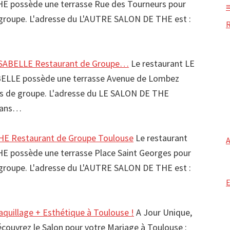
 possède une terrasse Rue des Tourneurs pour
de groupe. L'adresse du L'AUTRE SALON DE THE est :
SABELLE Restaurant de Groupe…
Le restaurant LE
ELLE possède une terrasse Avenue de Lombez
epas de groupe. L'adresse du LE SALON DE THE
 dans…
E Restaurant de Groupe Toulouse
Le restaurant
 possède une terrasse Place Saint Georges pour
de groupe. L'adresse du L'AUTRE SALON DE THE est :
aquillage + Esthétique à Toulouse !
A Jour Unique,
écouvrez le Salon pour votre Mariage à Toulouse :