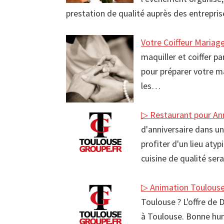
prestation de qualité auprès des entrepri
Votre Coiffeur Mariag
maquiller et coiffer pa
pour préparer votre m
les…
▷ Restaurant pour Ann
d'anniversaire dans un
profiter d'un lieu aty
cuisine de qualité ser
▷ Animation Toulous
Toulouse ? L'offre de 
à Toulouse. Bonne hu