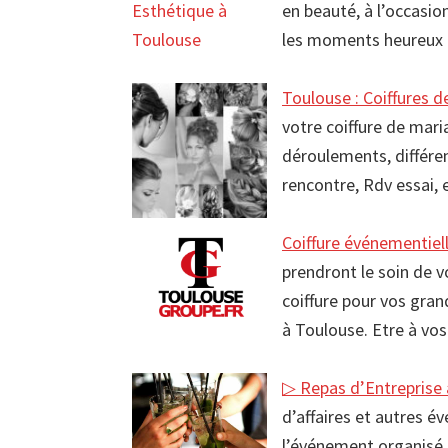
en beauté, à l’occasi
les moments heureux 
Toulouse : Coiffures 
votre coiffure de mar
déroulements, différen
rencontre, Rdv essai,
Coiffure événementiel
prendront le soin de vo
coiffure pour vos gran
à Toulouse. Etre à v
▷ Repas d’Entreprise
d’affaires et autres é
l’événement organisé,