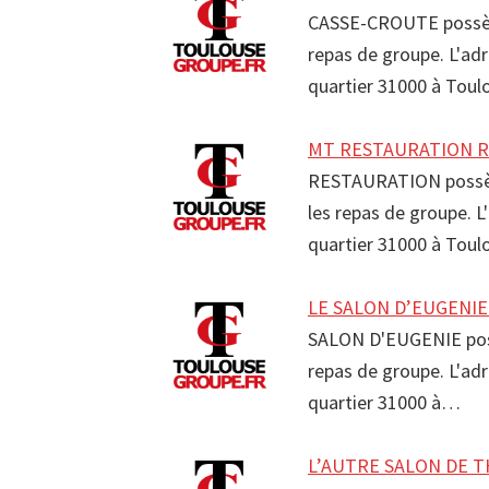
CASSE-CROUTE possède 
repas de groupe. L'ad
quartier 31000 à Tou
MT RESTAURATION Res
RESTAURATION possède 
les repas de groupe. 
quartier 31000 à Tou
LE SALON D’EUGENIE 
SALON D'EUGENIE possè
repas de groupe. L'ad
quartier 31000 à…
L’AUTRE SALON DE TH