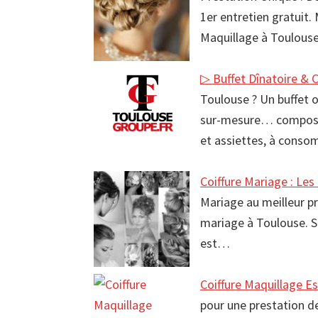
1er entretien gratuit.
Maquillage à Toulouse
▷ Buffet Dînatoire & 
Toulouse ? Un buffet o
sur-mesure… composées
et assiettes, à conso
Coiffure Mariage : Les 
Mariage au meilleur pr
mariage à Toulouse. Sp
est…
Coiffure Maquillage E
pour une prestation d