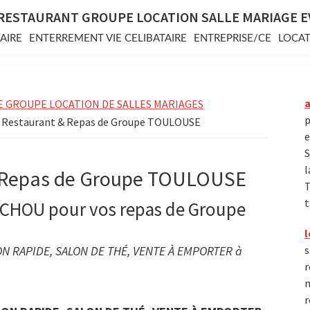
RESTAURANT GROUPE LOCATION SALLE MARIAGE 
AIRE
ENTERREMENT VIE CELIBATAIRE
ENTREPRISE/CE
LOCAT
E GROUPE LOCATION DE SALLES MARIAGES
p
Restaurant & Repas de Groupe TOULOUSE
e
S
l
 Repas de Groupe TOULOUSE
T
t
ICHOU pour vos repas de Groupe
l
N RAPIDE, SALON DE THÉ, VENTE À EMPORTER à
s
r
m
r