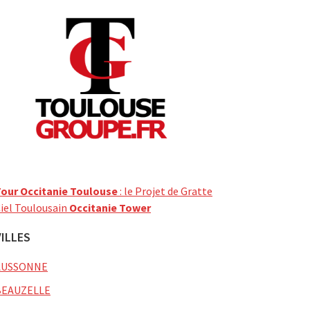
our Occitanie Toulouse
: le Projet de Gratte
iel Toulousain
Occitanie Tower
VILLES
AUSSONNE
BEAUZELLE