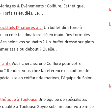
 Mariages & Evénements : Coiffure, Esthétique,
. Forfaits étudiés. Le…
Cocktails Dînatoires à…
Un buffet dînatoire à
u un cocktail dînatoire clé en main. Des formules
 selon vos souhaits ? Un buffet dressé sur plats
mmer assis ou debout ? Quelle…
Tarifs
Vous cherchez une Coiffure pour votre
ix ? Rendez-vous chez la référence en coiffure de
écialiste en coiffure de mariées, l’équipe du Salon
sthétique à Toulouse
Une équipe de spécialistes
e qualité à Toulouse Soyez sublime pour votre mise