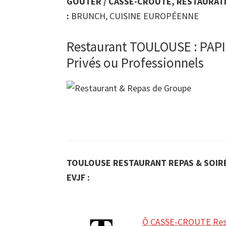
GOÛTER / CASSE-CROÛTE, RESTAURATI
:
BRUNCH, CUISINE EUROPÉENNE
Restaurant TOULOUSE : PAP
Privés ou Professionnels
TOULOUSE RESTAURANT REPAS & SOIRÉ
EVJF :
Ô CASSE-CROUTE Rest