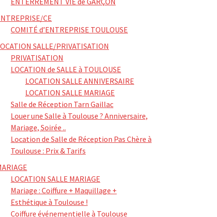
ENTERREMENT VIE de GARÇON
ENTREPRISE/CE
COMITÉ d’ENTREPRISE TOULOUSE
LOCATION SALLE/PRIVATISATION
PRIVATISATION
LOCATION de SALLE à TOULOUSE
LOCATION SALLE ANNIVERSAIRE
LOCATION SALLE MARIAGE
Salle de Réception Tarn Gaillac
Louer une Salle à Toulouse ? Anniversaire,
Mariage, Soirée ..
Location de Salle de Réception Pas Chère à
Toulouse : Prix & Tarifs
MARIAGE
LOCATION SALLE MARIAGE
Mariage : Coiffure + Maquillage +
Esthétique à Toulouse !
Coiffure événementielle à Toulouse