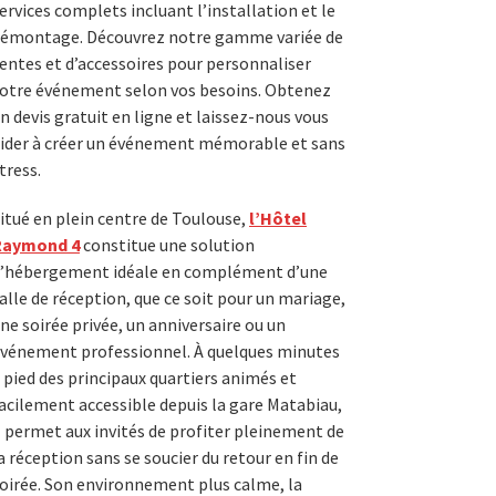
ervices complets incluant l’installation et le
émontage. Découvrez notre gamme variée de
entes et d’accessoires pour personnaliser
otre événement selon vos besoins. Obtenez
n devis gratuit en ligne et laissez-nous vous
ider à créer un événement mémorable et sans
tress.
itué en plein centre de Toulouse,
l’Hôtel
Raymond 4
constitue une solution
’hébergement idéale en complément d’une
alle de réception, que ce soit pour un mariage,
ne soirée privée, un anniversaire ou un
vénement professionnel. À quelques minutes
 pied des principaux quartiers animés et
acilement accessible depuis la gare Matabiau,
l permet aux invités de profiter pleinement de
a réception sans se soucier du retour en fin de
oirée. Son environnement plus calme, la