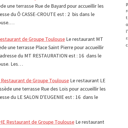
p
une terrasse Rue de Bayard pour accueillir les
r
resse du Ô CASSE-CROUTE est : 2 bis dans le
t
louse.…
o
l
r
taurant de Groupe Toulouse
Le restaurant MT
c
une terrasse Place Saint Pierre pour accueillir
L'adresse du MT RESTAURATION est : 16 dans le
louse. Les…
Restaurant de Groupe Toulouse
Le restaurant LE
de une terrasse Rue des Lois pour accueillir les
resse du LE SALON D'EUGENIE est : 16 dans le
E Restaurant de Groupe Toulouse
Le restaurant