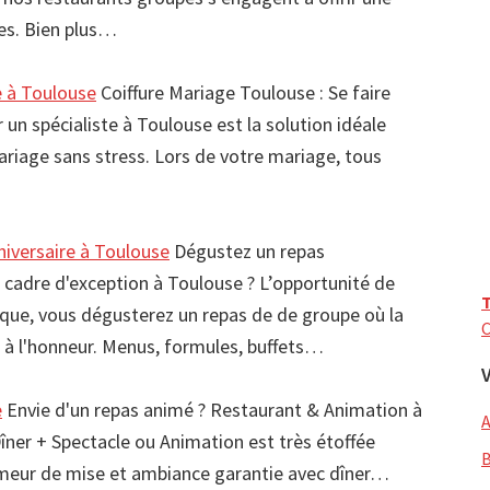
ses. Bien plus…
e à Toulouse
Coiffure Mariage Toulouse : Se faire
r un spécialiste à Toulouse est la solution idéale
ariage sans stress. Lors de votre mariage, tous
iversaire à Toulouse
Dégustez un repas
 cadre d'exception à Toulouse ? L’opportunité de
T
pique, vous dégusterez un repas de de groupe où la
C
a à l'honneur. Menus, formules, buffets…
e
Envie d'un repas animé ? Restaurant & Animation à
Dîner + Spectacle ou Animation est très étoffée
meur de mise et ambiance garantie avec dîner…