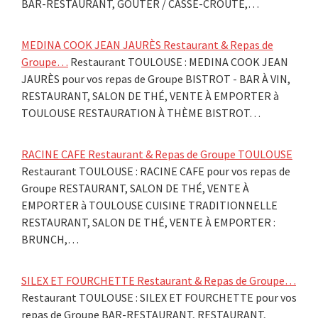
BAR-RESTAURANT, GOÛTER / CASSE-CROÛTE,…
MEDINA COOK JEAN JAURÈS Restaurant & Repas de
Groupe…
Restaurant TOULOUSE : MEDINA COOK JEAN
JAURÈS pour vos repas de Groupe BISTROT - BAR À VIN,
RESTAURANT, SALON DE THÉ, VENTE À EMPORTER à
TOULOUSE RESTAURATION À THÈME BISTROT…
RACINE CAFE Restaurant & Repas de Groupe TOULOUSE
Restaurant TOULOUSE : RACINE CAFE pour vos repas de
Groupe RESTAURANT, SALON DE THÉ, VENTE À
EMPORTER à TOULOUSE CUISINE TRADITIONNELLE
RESTAURANT, SALON DE THÉ, VENTE À EMPORTER :
BRUNCH,…
SILEX ET FOURCHETTE Restaurant & Repas de Groupe…
Restaurant TOULOUSE : SILEX ET FOURCHETTE pour vos
repas de Groupe BAR-RESTAURANT, RESTAURANT,