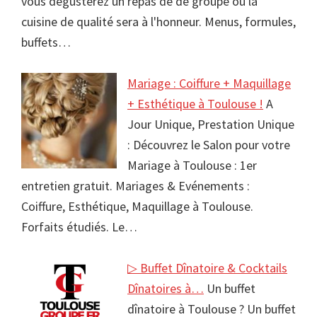
vous dégusterez un repas de de groupe où la
cuisine de qualité sera à l'honneur. Menus, formules,
buffets…
Mariage : Coiffure + Maquillage
+ Esthétique à Toulouse !
A
Jour Unique, Prestation Unique
: Découvrez le Salon pour votre
Mariage à Toulouse : 1er
entretien gratuit. Mariages & Evénements :
Coiffure, Esthétique, Maquillage à Toulouse.
Forfaits étudiés. Le…
▷ Buffet Dînatoire & Cocktails
Dînatoires à…
Un buffet
dînatoire à Toulouse ? Un buffet