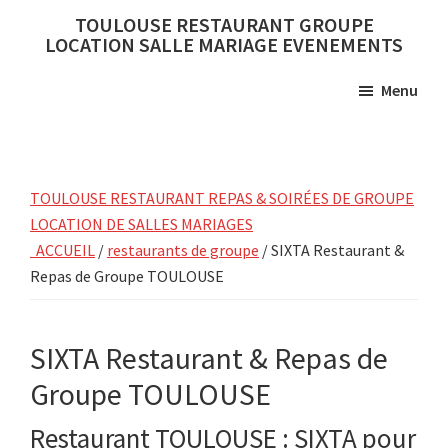
Skip
Skip
TOULOUSE RESTAURANT GROUPE
to
to
LOCATION SALLE MARIAGE EVENEMENTS
main
primary
Menu
content
sidebar
TOULOUSE RESTAURANT REPAS & SOIRÉES DE GROUPE
LOCATION DE SALLES MARIAGES
ACCUEIL
/
restaurants de groupe
/ SIXTA Restaurant &
Repas de Groupe TOULOUSE
SIXTA Restaurant & Repas de
Groupe TOULOUSE
Restaurant TOULOUSE : SIXTA pour