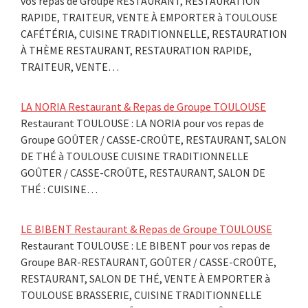
vos repas de Groupe RESTAURANT, RESTAURATION
RAPIDE, TRAITEUR, VENTE À EMPORTER à TOULOUSE
CAFÉTÉRIA, CUISINE TRADITIONNELLE, RESTAURATION
À THÈME RESTAURANT, RESTAURATION RAPIDE,
TRAITEUR, VENTE…
LA NORIA Restaurant & Repas de Groupe TOULOUSE
Restaurant TOULOUSE : LA NORIA pour vos repas de
Groupe GOÛTER / CASSE-CROÛTE, RESTAURANT, SALON
DE THÉ à TOULOUSE CUISINE TRADITIONNELLE
GOÛTER / CASSE-CROÛTE, RESTAURANT, SALON DE
THÉ : CUISINE…
LE BIBENT Restaurant & Repas de Groupe TOULOUSE
Restaurant TOULOUSE : LE BIBENT pour vos repas de
Groupe BAR-RESTAURANT, GOÛTER / CASSE-CROÛTE,
RESTAURANT, SALON DE THÉ, VENTE À EMPORTER à
TOULOUSE BRASSERIE, CUISINE TRADITIONNELLE