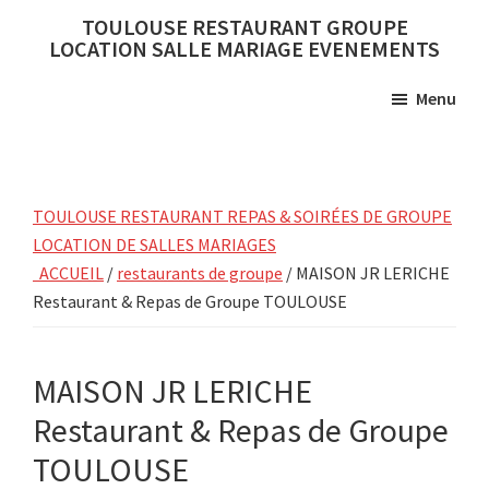
Skip
Skip
TOULOUSE RESTAURANT GROUPE
to
to
LOCATION SALLE MARIAGE EVENEMENTS
main
primary
Menu
content
sidebar
TOULOUSE RESTAURANT REPAS & SOIRÉES DE GROUPE
LOCATION DE SALLES MARIAGES
ACCUEIL
/
restaurants de groupe
/ MAISON JR LERICHE
Restaurant & Repas de Groupe TOULOUSE
MAISON JR LERICHE
Restaurant & Repas de Groupe
TOULOUSE