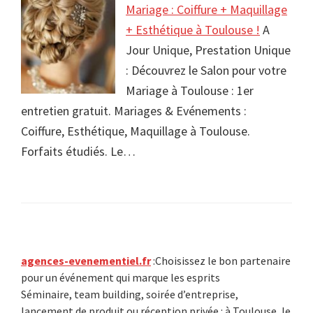
Mariage : Coiffure + Maquillage
+ Esthétique à Toulouse !
A
Jour Unique, Prestation Unique
: Découvrez le Salon pour votre
Mariage à Toulouse : 1er
entretien gratuit. Mariages & Evénements :
Coiffure, Esthétique, Maquillage à Toulouse.
Forfaits étudiés. Le…
Primary
agences-evenementiel.fr
:Choisissez le bon partenaire
pour un événement qui marque les esprits
Sidebar
Séminaire, team building, soirée d’entreprise,
lancement de produit ou réception privée : à Toulouse, le