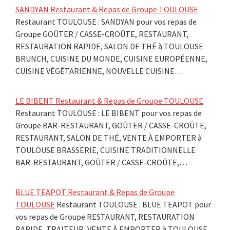
SANDYAN Restaurant & Repas de Groupe TOULOUSE
Restaurant TOULOUSE : SANDYAN pour vos repas de
Groupe GOÛTER / CASSE-CROÛTE, RESTAURANT,
RESTAURATION RAPIDE, SALON DE THÉ à TOULOUSE
BRUNCH, CUISINE DU MONDE, CUISINE EUROPÉENNE,
CUISINE VÉGÉTARIENNE, NOUVELLE CUISINE…
LE BIBENT Restaurant & Repas de Groupe TOULOUSE
Restaurant TOULOUSE : LE BIBENT pour vos repas de
Groupe BAR-RESTAURANT, GOÛTER / CASSE-CROÛTE,
RESTAURANT, SALON DE THÉ, VENTE À EMPORTER à
TOULOUSE BRASSERIE, CUISINE TRADITIONNELLE
BAR-RESTAURANT, GOÛTER / CASSE-CROÛTE,…
BLUE TEAPOT Restaurant & Repas de Groupe
TOULOUSE
Restaurant TOULOUSE : BLUE TEAPOT pour
vos repas de Groupe RESTAURANT, RESTAURATION
RAPIDE, TRAITEUR, VENTE À EMPORTER à TOULOUSE