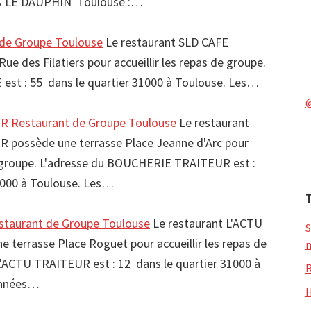
K LE DAUPHIN Toulouse :…
de Groupe Toulouse
Le restaurant SLD CAFE
ue des Filatiers pour accueillir les repas de groupe.
 est : 55 dans le quartier 31000 à Toulouse. Les…
 Restaurant de Groupe Toulouse
Le restaurant
possède une terrasse Place Jeanne d'Arc pour
de groupe. L'adresse du BOUCHERIE TRAITEUR est :
1000 à Toulouse. Les…
taurant de Groupe Toulouse
Le restaurant L'ACTU
S
terrasse Place Roguet pour accueillir les repas de
m
L'ACTU TRAITEUR est : 12 dans le quartier 31000 à
R
onnées…
H