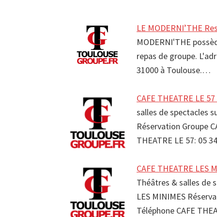
LE MODERNI’THE Rest
MODERNI'THE possède u
repas de groupe. L'ad
31000 à Toulouse.…
CAFE THEATRE LE 57 S
salles de spectacles 
Réservation Groupe 
THEATRE LE 57: 05 3
CAFE THEATRE LES MI
Théâtres & salles de 
LES MINIMES Réserva
Téléphone CAFE THEA