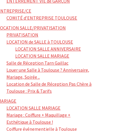
ENTERREMENT VIE de GARÇON
ENTREPRISE/CE
COMITÉ d’ENTREPRISE TOULOUSE
LOCATION SALLE/PRIVATISATION
PRIVATISATION
LOCATION de SALLE à TOULOUSE
LOCATION SALLE ANNIVERSAIRE
LOCATION SALLE MARIAGE
Salle de Réception Tarn Gaillac
Louer une Salle à Toulouse ? Anniversaire,
Mariage, Soirée ..
Location de Salle de Réception Pas Chère à
Toulouse : Prix & Tarifs
MARIAGE
LOCATION SALLE MARIAGE
Mariage : Coiffure + Maquillage +
Esthétique à Toulouse !
Coiffure événementielle à Toulouse