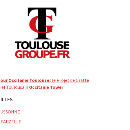
our Occitanie Toulouse
: le Projet de Gratte
iel Toulousain
Occitanie Tower
VILLES
AUSSONNE
BEAUZELLE