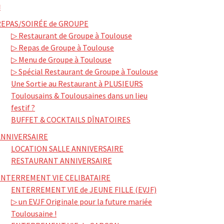
≡
REPAS/SOIRÉE de GROUPE
▷ Restaurant de Groupe à Toulouse
▷ Repas de Groupe à Toulouse
▷ Menu de Groupe à Toulouse
▷ Spécial Restaurant de Groupe à Toulouse
Une Sortie au Restaurant à PLUSIEURS
Toulousains & Toulousaines dans un lieu
festif ?
BUFFET & COCKTAILS DÎNATOIRES
ANNIVERSAIRE
LOCATION SALLE ANNIVERSAIRE
RESTAURANT ANNIVERSAIRE
ENTERREMENT VIE CELIBATAIRE
ENTERREMENT VIE de JEUNE FILLE (EVJF)
▷ un EVJF Originale pour la future mariée
Toulousaine !