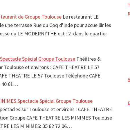
aurant de Groupe Toulouse
Le restaurant LE
ne terrasse Rue du Coq d'Inde pour accueillir les
resse du LE MODERNI'THE est : 2 dans le quartier
pectacle Spécial Groupe Toulouse
Théâtres &
sur Toulouse et environs : CAFE THEATRE LE 57
CAFE THEATRE LE 57 Toulouse Téléphone CAFE
4 40 61…
NIMES Spectacle Spécial Groupe Toulouse
spectacles sur Toulouse et environs : CAFE THEATRE
tion Groupe CAFE THEATRE LES MINIMES Toulouse
TRE LES MINIMES: 05 62 72 06…