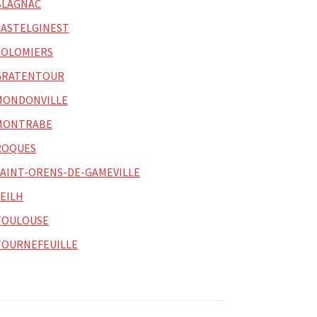
BLAGNAC
CASTELGINEST
COLOMIERS
GRATENTOUR
MONDONVILLE
MONTRABE
ROQUES
SAINT-ORENS-DE-GAMEVILLE
SEILH
TOULOUSE
TOURNEFEUILLE