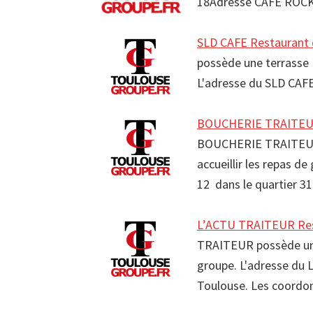
18Adresse CAFE ROC
SLD CAFE Restaurant 
possède une terrasse R
L'adresse du SLD CAFE
BOUCHERIE TRAITEUR
BOUCHERIE TRAITEUR 
accueillir les repas 
12 dans le quartier 3
L’ACTU TRAITEUR Res
TRAITEUR possède une 
groupe. L'adresse du 
Toulouse. Les coord