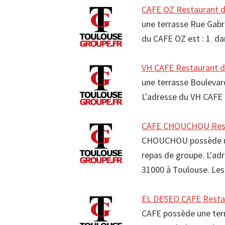
CAFE OZ Restaurant d
une terrasse Rue Gabri
du CAFE OZ est : 1 da
VH CAFE Restaurant d
une terrasse Boulevard
L'adresse du VH CAFE 
CAFE CHOUCHOU Rest
CHOUCHOU possède une 
repas de groupe. L'ad
31000 à Toulouse. L
EL DESEO CAFE Resta
CAFE possède une terra