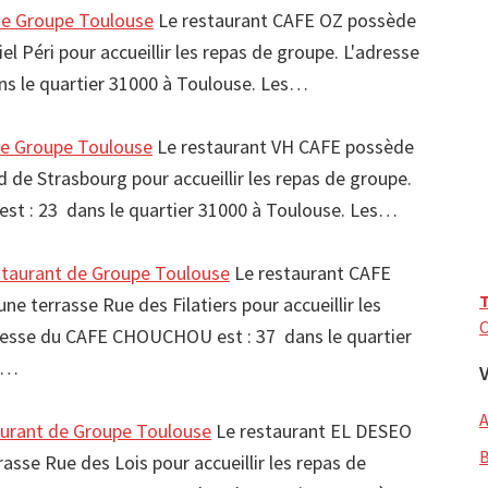
e Groupe Toulouse
Le restaurant CAFE OZ possède
el Péri pour accueillir les repas de groupe. L'adresse
ns le quartier 31000 à Toulouse. Les…
e Groupe Toulouse
Le restaurant VH CAFE possède
 de Strasbourg pour accueillir les repas de groupe.
est : 23 dans le quartier 31000 à Toulouse. Les…
aurant de Groupe Toulouse
Le restaurant CAFE
T
terrasse Rue des Filatiers pour accueillir les
C
resse du CAFE CHOUCHOU est : 37 dans le quartier
es…
urant de Groupe Toulouse
Le restaurant EL DESEO
sse Rue des Lois pour accueillir les repas de