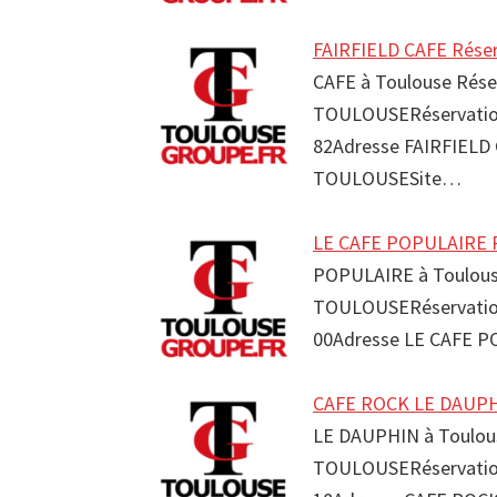
FAIRFIELD CAFE Réser
CAFE à Toulouse Rése
TOULOUSERéservation 
82Adresse FAIRFIELD 
TOULOUSESite…
LE CAFE POPULAIRE R
POPULAIRE à Toulouse
TOULOUSERéservation
00Adresse LE CAFE P
CAFE ROCK LE DAUPHI
LE DAUPHIN à Toulous
TOULOUSERéservation