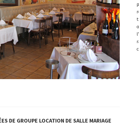
p
r
t
o
l
r
c
ES DE GROUPE LOCATION DE SALLE MARIAGE