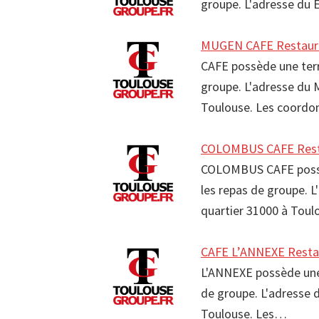
groupe. L'adresse du 
MUGEN CAFE Restaura
CAFE possède une terr
groupe. L'adresse du 
Toulouse. Les coord
COLOMBUS CAFE Resta
COLOMBUS CAFE possède
les repas de groupe. 
quartier 31000 à Tou
CAFE L’ANNEXE Resta
L'ANNEXE possède une 
de groupe. L'adresse 
Toulouse. Les…