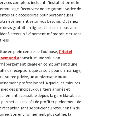
ervices complets incluant l’installation et le
émontage. Découvrez notre gamme variée de
entes et d’accessoires pour personnaliser
otre événement selon vos besoins. Obtenez
n devis gratuit en ligne et laissez-nous vous
ider à créer un événement mémorable et sans
tress.
itué en plein centre de Toulouse,
l’Hôtel
Raymond 4
constitue une solution
’hébergement idéale en complément d’une
alle de réception, que ce soit pour un mariage,
ne soirée privée, un anniversaire ou un
vénement professionnel. À quelques minutes
 pied des principaux quartiers animés et
acilement accessible depuis la gare Matabiau,
l permet aux invités de profiter pleinement de
a réception sans se soucier du retour en fin de
oirée. Son environnement plus calme, la