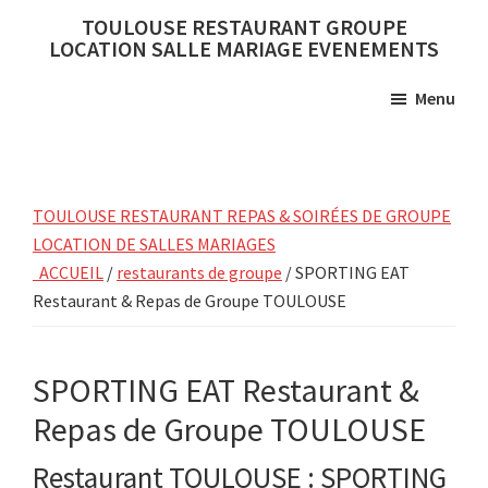
Skip
Skip
TOULOUSE RESTAURANT GROUPE
to
to
LOCATION SALLE MARIAGE EVENEMENTS
main
primary
Menu
content
sidebar
TOULOUSE RESTAURANT REPAS & SOIRÉES DE GROUPE
LOCATION DE SALLES MARIAGES
ACCUEIL
/
restaurants de groupe
/ SPORTING EAT
Restaurant & Repas de Groupe TOULOUSE
SPORTING EAT Restaurant &
Repas de Groupe TOULOUSE
Restaurant TOULOUSE : SPORTING