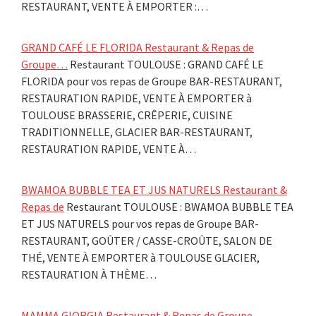
RESTAURANT, VENTE À EMPORTER :…
GRAND CAFÉ LE FLORIDA Restaurant & Repas de
Groupe…
Restaurant TOULOUSE : GRAND CAFÉ LE
FLORIDA pour vos repas de Groupe BAR-RESTAURANT,
RESTAURATION RAPIDE, VENTE À EMPORTER à
TOULOUSE BRASSERIE, CRÊPERIE, CUISINE
TRADITIONNELLE, GLACIER BAR-RESTAURANT,
RESTAURATION RAPIDE, VENTE À…
BWAMOA BUBBLE TEA ET JUS NATURELS Restaurant &
Repas de
Restaurant TOULOUSE : BWAMOA BUBBLE TEA
ET JUS NATURELS pour vos repas de Groupe BAR-
RESTAURANT, GOÛTER / CASSE-CROÛTE, SALON DE
THÉ, VENTE À EMPORTER à TOULOUSE GLACIER,
RESTAURATION À THÈME…
MAMMA GIORGIA Restaurant & Repas de Groupe