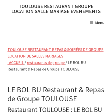
Skip
Skip
TOULOUSE RESTAURANT GROUPE
to
to
LOCATION SALLE MARIAGE EVENEMENTS
main
primary
Menu
content
sidebar
TOULOUSE RESTAURANT REPAS & SOIRÉES DE GROUPE
LOCATION DE SALLES MARIAGES
ACCUEIL
/
restaurants de groupe
/ LE BOL BU
Restaurant & Repas de Groupe TOULOUSE
LE BOL BU Restaurant & Repas
de Groupe TOULOUSE
Restaurant TOULOUSE : LE BOL BU