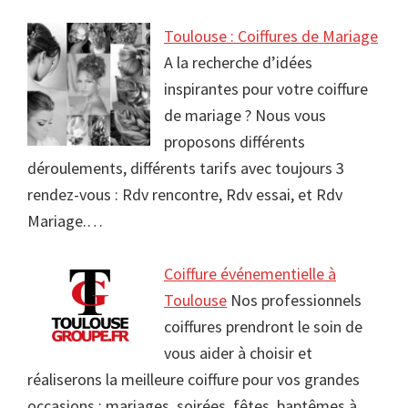
Toulouse : Coiffures de Mariage
A la recherche d’idées
inspirantes pour votre coiffure
de mariage ? Nous vous
proposons différents
déroulements, différents tarifs avec toujours 3
rendez-vous : Rdv rencontre, Rdv essai, et Rdv
Mariage.…
Coiffure événementielle à
Toulouse
Nos professionnels
coiffures prendront le soin de
vous aider à choisir et
réaliserons la meilleure coiffure pour vos grandes
occasions : mariages, soirées, fêtes, baptêmes à