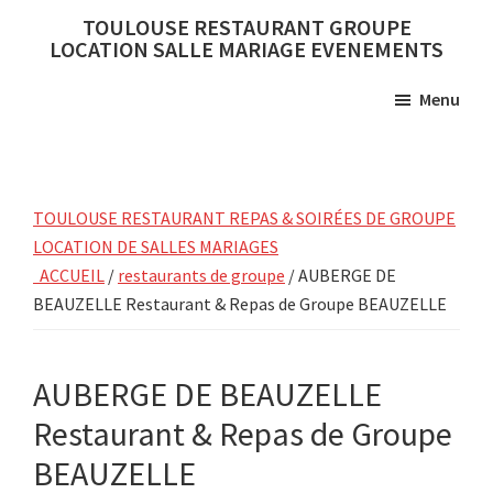
Skip
Skip
TOULOUSE RESTAURANT GROUPE
to
to
LOCATION SALLE MARIAGE EVENEMENTS
main
primary
Menu
content
sidebar
TOULOUSE RESTAURANT REPAS & SOIRÉES DE GROUPE
LOCATION DE SALLES MARIAGES
ACCUEIL
/
restaurants de groupe
/ AUBERGE DE
BEAUZELLE Restaurant & Repas de Groupe BEAUZELLE
AUBERGE DE BEAUZELLE
Restaurant & Repas de Groupe
BEAUZELLE